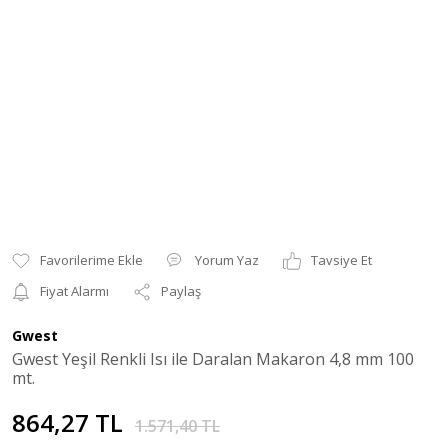
Yorum Yaz
Tavsiye Et
Fiyat Alarmı
Paylaş
Gwest
Gwest Yeşil Renkli Isı ile Daralan Makaron 4,8 mm 100
mt.
864,27 TL
1.571,40 TL