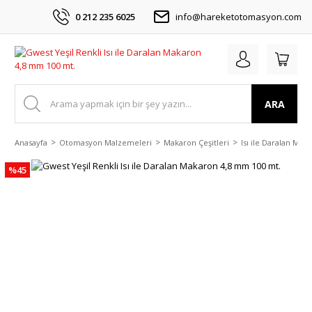
0 212 235 6025
info@hareketotomasyon.com
ARA
Anasayfa
Otomasyon Malzemeleri
Makaron Çeşitleri
Isı ile Daralan Mak
%45