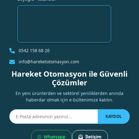
0542 158 68 26
info@hareketotomasyon.com
Hareket Otomasyon ile Güvenli
Çözümler
En yeni ürünlerden ve sektörel yeniliklerden anında
haberdar olmak için e-bültenimize katılın.
KAYDOL
Whatsapp
İletişim