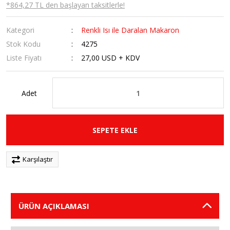
*864,27 TL den başlayan taksitlerle!
Kategori
Renkli Isı ile Daralan Makaron
Stok Kodu
4275
Liste Fiyatı
27,00 USD + KDV
Adet
SEPETE EKLE
Karşılaştır
ÜRÜN AÇIKLAMASI