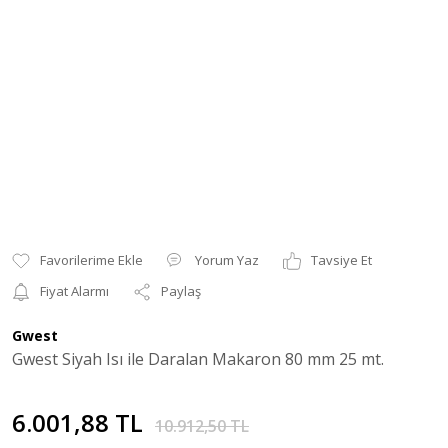
Yorum Yaz
Tavsiye Et
Fiyat Alarmı
Paylaş
Gwest
Gwest Siyah Isı ile Daralan Makaron 80 mm 25 mt.
6.001,88 TL
10.912,50 TL