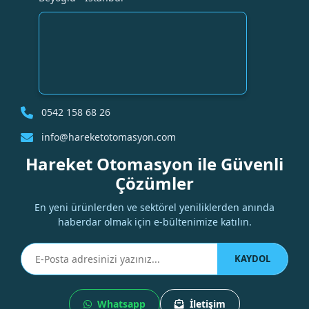
0542 158 68 26
info@hareketotomasyon.com
Hareket Otomasyon ile Güvenli
Çözümler
En yeni ürünlerden ve sektörel yeniliklerden anında
haberdar olmak için e-bültenimize katılın.
KAYDOL
Whatsapp
İletişim