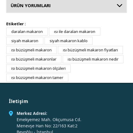
ÜRÜN YORUMLARI
Etiketler :
daralan makaron
ısı ile daralan makaron
siyah makaron
siyah makaron kablo
ısı büzüşmeli makaron
ısı büzüşmeli makaron fiyatları
ısı büzüşmeli makaronlar
ısı büzüşmeli makaron nedir
isı büzüşmeli makaron ölçüleri
ısı büzüşmeli makaron tamer
İletişim
Merkez Adresi:
Emekyemez Mah. Okçumusa Cd.
Menevşe Han No: 22/163 Kat:2
Beyoğlu - İstanbul