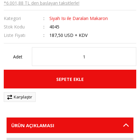
*6.001,88 TL den başlayan taksitlerle!
Kategori
Siyah Isı ile Daralan Makaron
Stok Kodu
4045
Liste Fiyatı
187,50 USD + KDV
Adet
SEPETE EKLE
Karşılaştır
ÜRÜN AÇIKLAMASI