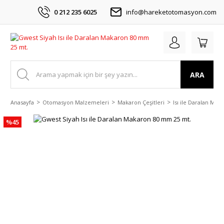
0 212 235 6025
info@hareketotomasyon.com
ARA
Anasayfa
Otomasyon Malzemeleri
Makaron Çeşitleri
Isı ile Daralan Mak
%45