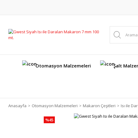
Otomasyon Malzemeleri
Şalt Malze
Anasayfa
Otomasyon Malzemeleri
Makaron Çeşitleri
Isı ile D
%45