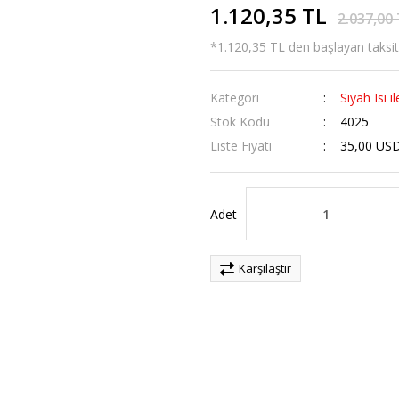
1.120,35 TL
2.037,00
*1.120,35 TL den başlayan taksitl
Kategori
Siyah Isı 
Stok Kodu
4025
Liste Fiyatı
35,00 US
Adet
Karşılaştır