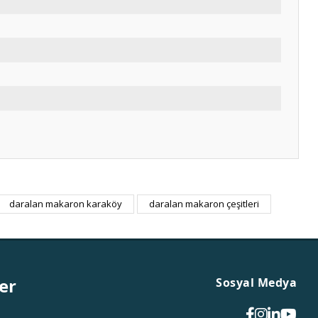
m
daralan makaron karaköy
daralan makaron çeşitleri
er
Sosyal Medya