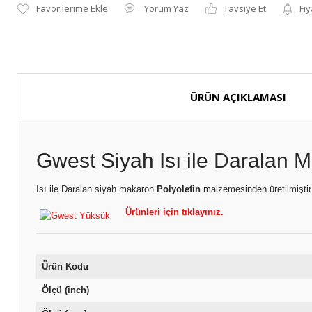
Yorum Yaz
Tavsiye Et
Fiy
ÜRÜN AÇIKLAMASI
Gwest Siyah Isı ile Daralan
Isı ile Daralan siyah makaron
Polyolefin
malzemesinden üretilmiştir
Ürünleri için tıklayınız.
Ürün Kodu
Ölçü (inch)