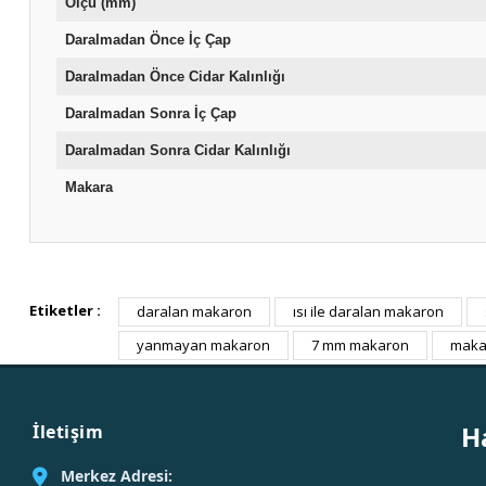
Ölçü (mm)
Daralmadan Önce İç Çap
Daralmadan Önce Cidar Kalınlığı
Daralmadan Sonra İç Çap
Daralmadan Sonra Cidar Kalınlığı
Makara
Etiketler :
daralan makaron
ısı ile daralan makaron
yanmayan makaron
7 mm makaron
maka
H
İletişim
Merkez Adresi: