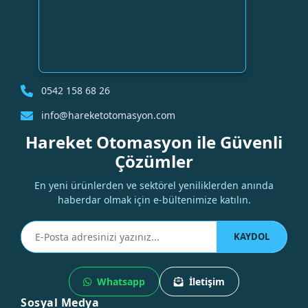
0542 158 68 26
info@hareketotomasyon.com
Hareket Otomasyon ile Güvenli
Çözümler
En yeni ürünlerden ve sektörel yeniliklerden anında
haberdar olmak için e-bültenimize katılın.
KAYDOL
Whatsapp
İletişim
Sosyal Medya