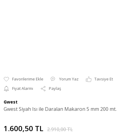
Yorum Yaz
Tavsiye Et
Fiyat Alarmı
Paylaş
Gwest
Gwest Siyah Isı ile Daralan Makaron 5 mm 200 mt.
1.600,50 TL
2.910,00 TL