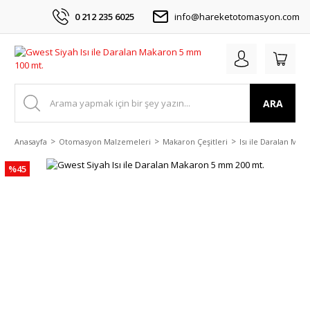
0 212 235 6025
info@hareketotomasyon.com
ARA
Anasayfa
Otomasyon Malzemeleri
Makaron Çeşitleri
Isı ile Daralan Mak
%45