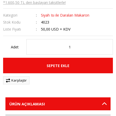
*1.600,50 TL den başlayan taksitlerle!
Kategori
Siyah Isı ile Daralan Makaron
Stok Kodu
4023
Liste Fiyatı
50,00 USD + KDV
Adet
SEPETE EKLE
Karşılaştır
ÜRÜN AÇIKLAMASI