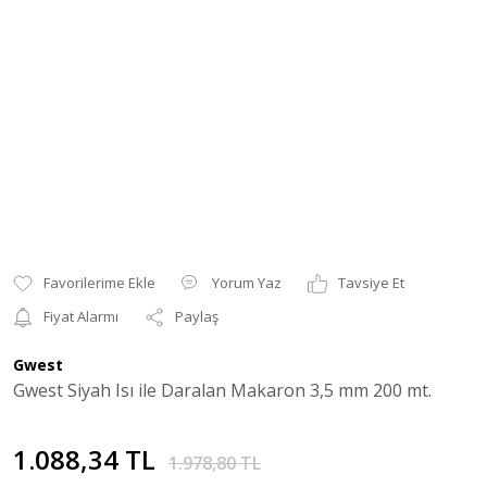
Yorum Yaz
Tavsiye Et
Fiyat Alarmı
Paylaş
Gwest
Gwest Siyah Isı ile Daralan Makaron 3,5 mm 200 mt.
1.088,34 TL
1.978,80 TL