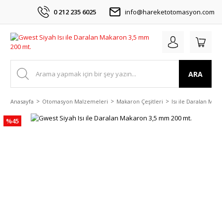
0 212 235 6025
info@hareketotomasyon.com
ARA
Anasayfa
Otomasyon Malzemeleri
Makaron Çeşitleri
Isı ile Daralan Mak
%45