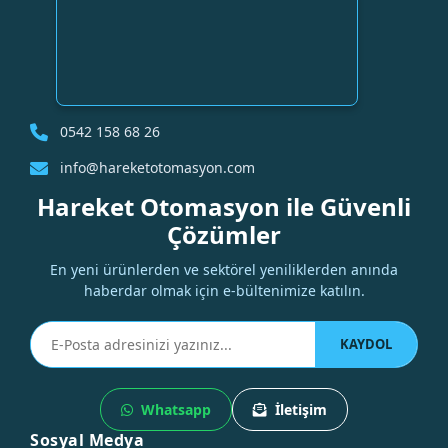
0542 158 68 26
info@hareketotomasyon.com
Hareket Otomasyon ile Güvenli
Çözümler
En yeni ürünlerden ve sektörel yeniliklerden anında
haberdar olmak için e-bültenimize katılın.
KAYDOL
Whatsapp
İletişim
Sosyal Medya