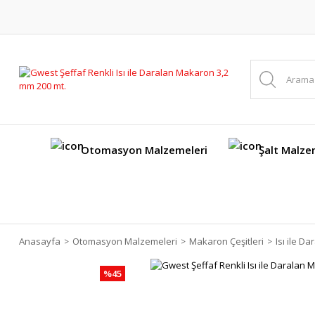
Otomasyon Malzemeleri
Şalt Malze
Anasayfa
Otomasyon Malzemeleri
Makaron Çeşitleri
Isı ile D
%45