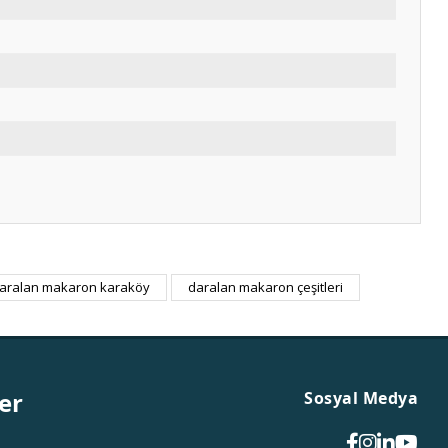
m
aralan makaron karaköy
daralan makaron çeşitleri
er
Sosyal Medya