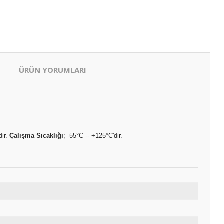
ÜRÜN YORUMLARI
dir.
Çalışma Sıcaklığı
; -55°C -- +125°C'dir.