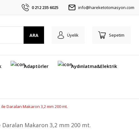
0 212 235 6025
info@hareketotomasyon.com
ARA
Üyelik
Sepetim
k
Adaptörler
Aydınlatma&Elektrik
ı ile Daralan Makaron 3,2 mm 200 mt.
ile Daralan Makaron 3,2 mm 200 mt.