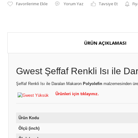
Yorum Yaz
Tavsiye Et
Fiy
ÜRÜN AÇIKLAMASI
Gwest Şeffaf Renkli Isı ile 
Şeffaf Renkli Isı ile Daralan Makaron
Polyolefin
malzemesinden üret
Ürünleri için tıklayınız.
Ürün Kodu
Ölçü (inch)