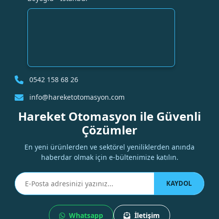
0542 158 68 26
info@hareketotomasyon.com
Hareket Otomasyon ile Güvenli
Çözümler
En yeni ürünlerden ve sektörel yeniliklerden anında
haberdar olmak için e-bültenimize katılın.
KAYDOL
Whatsapp
İletişim