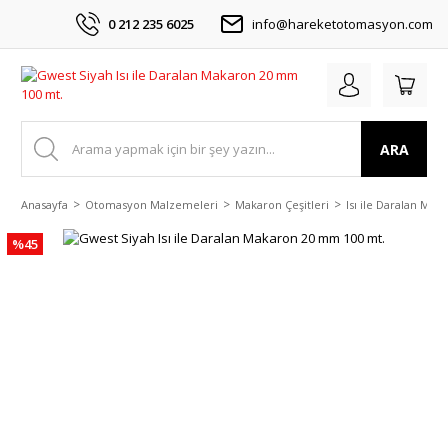
0 212 235 6025
info@hareketotomasyon.com
ARA
Anasayfa
Otomasyon Malzemeleri
Makaron Çeşitleri
Isı ile Daralan Mak
%45