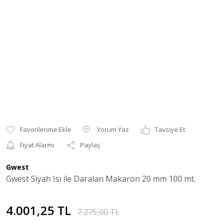
Yorum Yaz
Tavsiye Et
Fiyat Alarmı
Paylaş
Gwest
Gwest Siyah Isı ile Daralan Makaron 20 mm 100 mt.
4.001,25 TL
7.275,00 TL