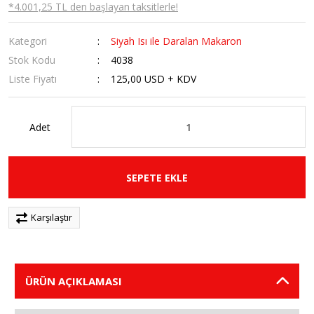
*4.001,25 TL den başlayan taksitlerle!
Kategori
Siyah Isı ile Daralan Makaron
Stok Kodu
4038
Liste Fiyatı
125,00 USD + KDV
Adet
SEPETE EKLE
Karşılaştır
ÜRÜN AÇIKLAMASI