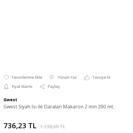
Yorum Yaz
Tavsiye Et
Fiyat Alarmı
Paylaş
Gwest
Gwest Siyah Isı ile Daralan Makaron 2 mm 200 mt.
736,23 TL
1.338,60 TL