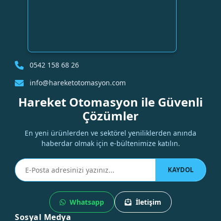
0542 158 68 26
info@hareketotomasyon.com
Hareket Otomasyon ile Güvenli
Çözümler
En yeni ürünlerden ve sektörel yeniliklerden anında
haberdar olmak için e-bültenimize katılın.
KAYDOL
Whatsapp
İletişim
Sosyal Medya