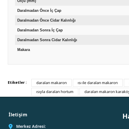
Ölçü (mm)
Daralmadan Önce İç Çap
Daralmadan Önce Cidar Kalınlığı
Daralmadan Sonra İç Çap
Daralmadan Sonra Cidar Kalınlığı
Makara
Etiketler :
daralan makaron
ısı ile daralan makaron
ısıyla daralan hortum
daralan makaron karakö
H
İletişim
Merkez Adresi: