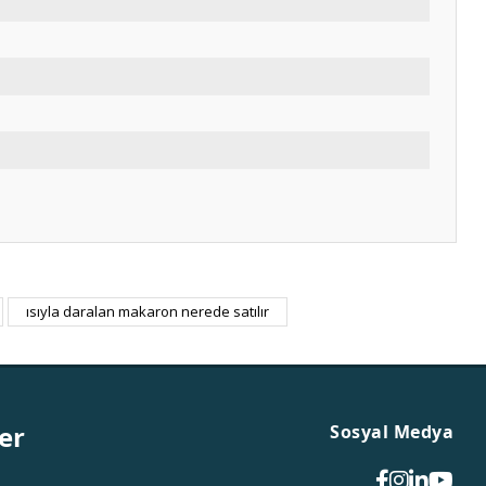
m
ısıyla daralan makaron nerede satılır
er
Sosyal Medya