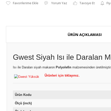
Yorum Yaz
Tavsiye Et
Fiy
ÜRÜN AÇIKLAMASI
Gwest Siyah Isı ile Daralan
Isı ile Daralan siyah makaron
Polyolefin
malzemesinden üretilmiştir
Ürünleri için tıklayınız.
Ürün Kodu
Ölçü (inch)