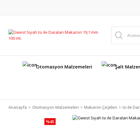
Otomasyon Malzemeleri
Şalt Malze
Anasayfa
Otomasyon Malzemeleri
Makaron Çeşitleri
Isı ile D
%45