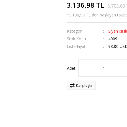
3.136,98 TL
5.703,60
*3.136,98 TL den başlayan taksitl
Kategori
Siyah Isı 
Stok Kodu
4009
Liste Fiyatı
98,00 US
Adet
Karşılaştır