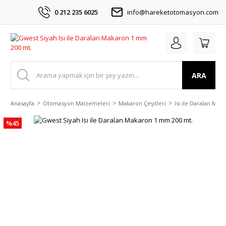
0 212 235 6025
info@hareketotomasyon.com
ARA
Anasayfa
Otomasyon Malzemeleri
Makaron Çeşitleri
Isı ile Daralan Mak
%45