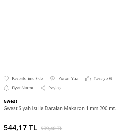
Yorum Yaz
Tavsiye Et
Fiyat Alarmı
Paylaş
Gwest
Gwest Siyah Isı ile Daralan Makaron 1 mm 200 mt.
544,17 TL
989,40 TL