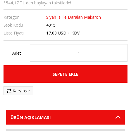
*544,17 TL den başlayan taksitlerle!
Kategori
Siyah Isı ile Daralan Makaron
Stok Kodu
4015
Liste Fiyatı
17,00 USD + KDV
Adet
SEPETE EKLE
Karşılaştır
ÜRÜN AÇIKLAMASI