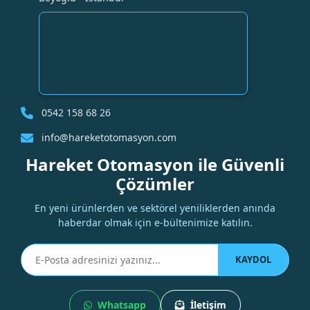
0542 158 68 26
info@hareketotomasyon.com
Hareket Otomasyon ile Güvenli
Çözümler
En yeni ürünlerden ve sektörel yeniliklerden anında
haberdar olmak için e-bültenimize katılın.
KAYDOL
Whatsapp
İletişim