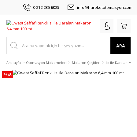
0 212 235 6025
info@hareketotomasyon.com
ARA
Anasayfa
Otomasyon Malzemeleri
Makaron Çeşitleri
Isı ile Daralan Mak
%45