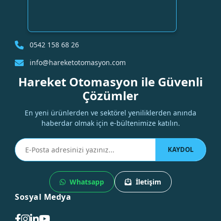
0542 158 68 26
info@hareketotomasyon.com
Hareket Otomasyon ile Güvenli
Çözümler
En yeni ürünlerden ve sektörel yeniliklerden anında
haberdar olmak için e-bültenimize katılın.
KAYDOL
Whatsapp
İletişim
Sosyal Medya