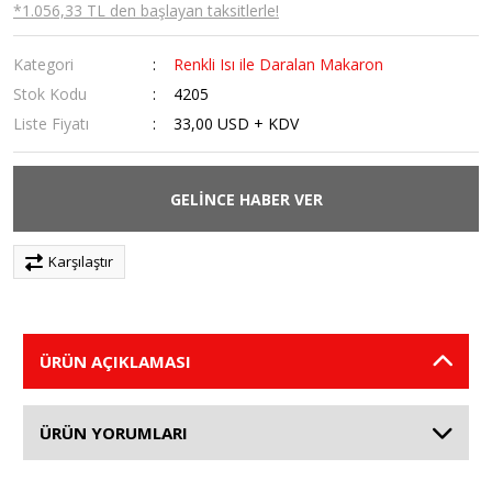
*1.056,33 TL den başlayan taksitlerle!
Kategori
Renkli Isı ile Daralan Makaron
Stok Kodu
4205
Liste Fiyatı
33,00 USD + KDV
GELİNCE HABER VER
Karşılaştır
ÜRÜN AÇIKLAMASI
ÜRÜN YORUMLARI