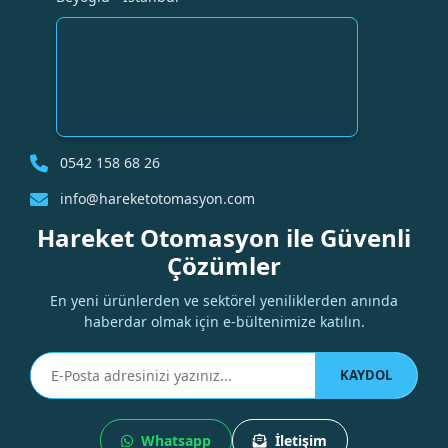
0542 158 68 26
info@hareketotomasyon.com
Hareket Otomasyon ile Güvenli
Çözümler
En yeni ürünlerden ve sektörel yeniliklerden anında
haberdar olmak için e-bültenimize katılın.
KAYDOL
Whatsapp
İletişim