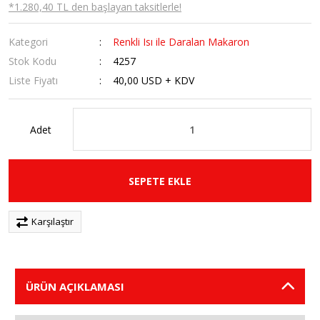
*1.280,40 TL den başlayan taksitlerle!
Kategori
Renkli Isı ile Daralan Makaron
Stok Kodu
4257
Liste Fiyatı
40,00 USD + KDV
Adet
SEPETE EKLE
Karşılaştır
ÜRÜN AÇIKLAMASI