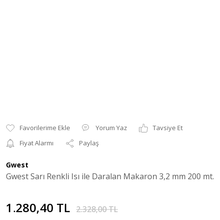
Yorum Yaz
Tavsiye Et
Fiyat Alarmı
Paylaş
Gwest
Gwest Sarı Renkli Isı ile Daralan Makaron 3,2 mm 200 mt.
1.280,40 TL
2.328,00 TL