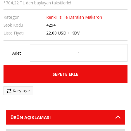
*704,22 TL den başlayan taksitlerle!
Kategori
Renkli Isı ile Daralan Makaron
Stok Kodu
4254
Liste Fiyatı
22,00 USD + KDV
Adet
SEPETE EKLE
Karşılaştır
ÜRÜN AÇIKLAMASI