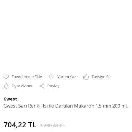
Yorum Yaz
Tavsiye Et
Fiyat Alarmı
Paylaş
Gwest
Gwest Sarı Renkli Isı ile Daralan Makaron 1.5 mm 200 mt.
704,22 TL
1.280,40 TL