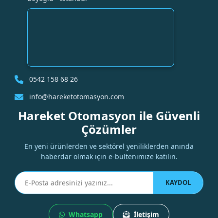
0542 158 68 26
info@hareketotomasyon.com
Hareket Otomasyon ile Güvenli
Çözümler
En yeni ürünlerden ve sektörel yeniliklerden anında
haberdar olmak için e-bültenimize katılın.
KAYDOL
Whatsapp
İletişim