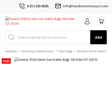
0 212 235 6025
info@hareketotomasyon.com
ARA
Anasayfa
Otomasyon Malzemeleri
Kablo Bağı
Standart Renkli Kablo Bağı
%45