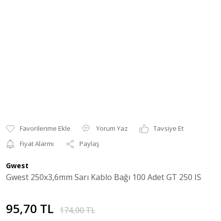
Yorum Yaz
Tavsiye Et
Fiyat Alarmı
Paylaş
Gwest
Gwest 250x3,6mm Sarı Kablo Bağı 100 Adet GT 250 IS
95,70 TL
174,00 TL