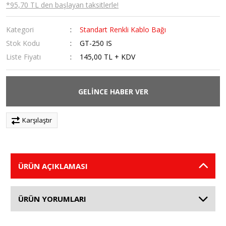
*95,70 TL den başlayan taksitlerle!
Kategori
Standart Renkli Kablo Bağı
Stok Kodu
GT-250 IS
Liste Fiyatı
145,00 TL + KDV
GELİNCE HABER VER
Karşılaştır
ÜRÜN AÇIKLAMASI
ÜRÜN YORUMLARI