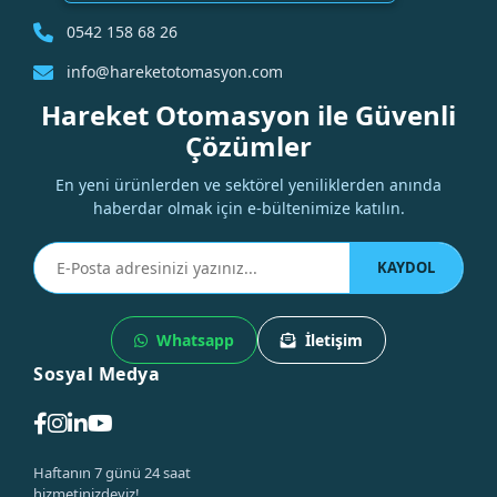
0542 158 68 26
info@hareketotomasyon.com
Hareket Otomasyon ile Güvenli
Çözümler
En yeni ürünlerden ve sektörel yeniliklerden anında
haberdar olmak için e-bültenimize katılın.
KAYDOL
Whatsapp
İletişim
Sosyal Medya
Haftanın 7 günü 24 saat
hizmetinizdeyiz!