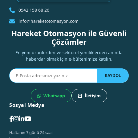
0542 158 68 26
info@hareketotomasyon.com
Hareket Otomasyon ile Güvenli
Çözümler
En yeni ürünlerden ve sektörel yeniliklerden anında
haberdar olmak için e-bültenimize katılın.
KAYDOL
Whatsapp
İletişim
Sosyal Medya
Haftanın 7 günü 24 saat