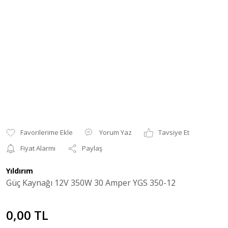
Yorum Yaz
Tavsiye Et
Fiyat Alarmı
Paylaş
Yıldırım
Güç Kaynağı 12V 350W 30 Amper YGS 350-12
0,00 TL