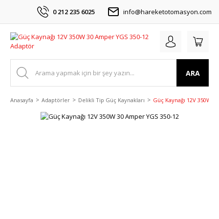
0 212 235 6025
info@hareketotomasyon.com
ARA
Anasayfa
Adaptörler
Delikli Tip Güç Kaynakları
Güç Kaynağı 12V 350W 3