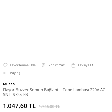
Yorum Yaz
Tavsiye Et
Paylaş
Mucco
Flaşör Buzzer Somun Bağlantılı Tepe Lambası 220V AC
SNT-S725-FB
1.047,60 TL
1.746,00 TL