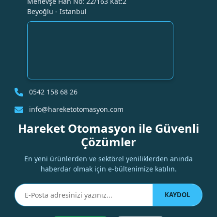
Menevşe Han No: 22/163 Kat:2
Beyoğlu - İstanbul
0542 158 68 26
info@hareketotomasyon.com
Hareket Otomasyon ile Güvenli
Çözümler
En yeni ürünlerden ve sektörel yeniliklerden anında
haberdar olmak için e-bültenimize katılın.
KAYDOL