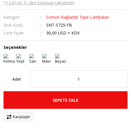
*1.047,60 TL den başlayan taksitlerle!
Kategori
Somun Bağlantılı Tepe Lambaları
Stok Kodu
SNT-S725-FB
Liste Fiyatı
30,00 USD + KDV
Seçenekler
Adet
SEPETE EKLE
Karşılaştır