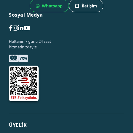
Whatsapp
İletişim
Sosyal Medya
Haftanın 7 günü 24 saat
hizmetinizdeyiz!
ÜYELİK