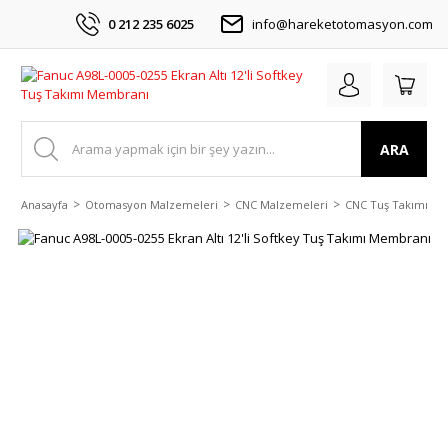
0 212 235 6025
info@hareketotomasyon.com
ARA
Anasayfa
Otomasyon Malzemeleri
CNC Malzemeleri
CNC Tuş Takımı