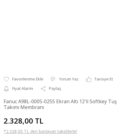
Yorum Yaz
Tavsiye Et
Fiyat Alarmı
Paylaş
Fanuc A98L-0005-0255 Ekran Altı 12'li Softkey Tuş
Takımı Membranı
2.328,00 TL
*2.328,00 TL den başlayan taksitlerle!