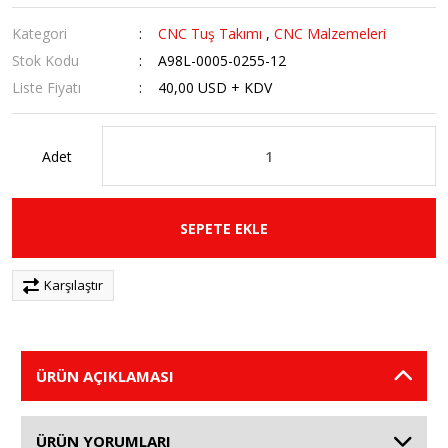
Kategori
CNC Tuş Takımı
,
CNC Malzemeleri
Stok Kodu
A98L-0005-0255-12
Liste Fiyatı
40,00 USD + KDV
Adet
SEPETE EKLE
Karşılaştır
ÜRÜN AÇIKLAMASI
ÜRÜN YORUMLARI