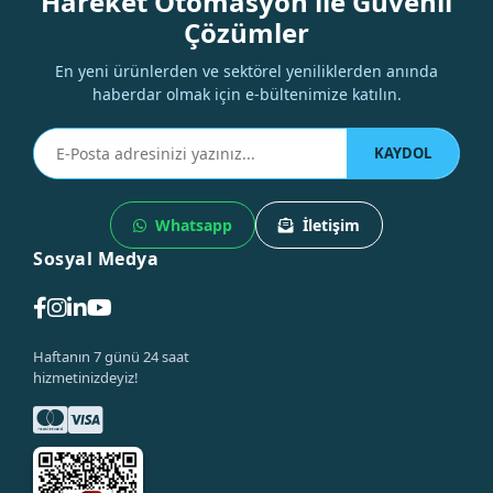
Hareket Otomasyon ile Güvenli
Çözümler
En yeni ürünlerden ve sektörel yeniliklerden anında
haberdar olmak için e-bültenimize katılın.
KAYDOL
Whatsapp
İletişim
Sosyal Medya
Haftanın 7 günü 24 saat
hizmetinizdeyiz!