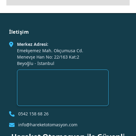
İletişim
Merkez Adresi:
Emekyemez Mah. Okçumusa Cd.
Menevşe Han No: 22/163 Kat:2
Beyoğlu - İstanbul
0542 158 68 26
info@hareketotomasyon.com