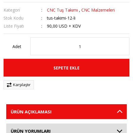
Kategori
CNC Tuş Takımı
,
CNC Malzemeleri
Stok Kodu
tus-takimi-12-li
Liste Fiyatı
90,00 USD + KDV
Adet
SEPETE EKLE
Karşılaştır
ÜRÜN AÇIKLAMASI
ÜRÜN YORUMLARI