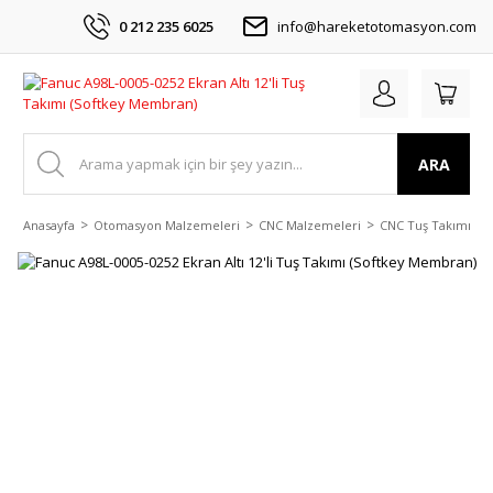
0 212 235 6025
info@hareketotomasyon.com
ARA
Anasayfa
Otomasyon Malzemeleri
CNC Malzemeleri
CNC Tuş Takımı