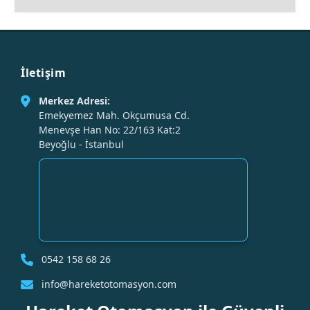
İletişim
Merkez Adresi:
Emekyemez Mah. Okçumusa Cd.
Menevşe Han No: 22/163 Kat:2
Beyoğlu - İstanbul
0542 158 68 26
info@hareketotomasyon.com