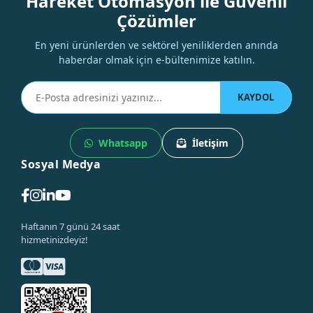
Hareket Otomasyon ile Güvenli
Çözümler
En yeni ürünlerden ve sektörel yeniliklerden anında
haberdar olmak için e-bültenimize katılın.
KAYDOL
Whatsapp
İletişim
Sosyal Medya
Haftanın 7 günü 24 saat
hizmetinizdeyiz!