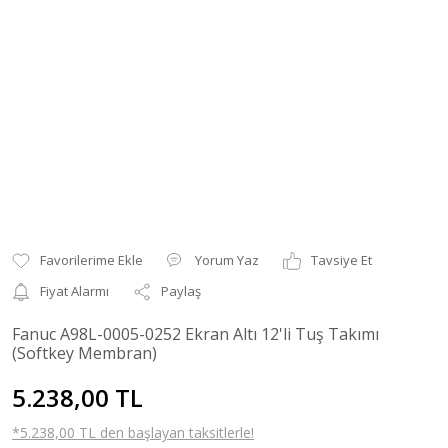
Yorum Yaz
Tavsiye Et
Fiyat Alarmı
Paylaş
Fanuc A98L-0005-0252 Ekran Altı 12'li Tuş Takımı
(Softkey Membran)
5.238,00 TL
*5.238,00 TL den başlayan taksitlerle!