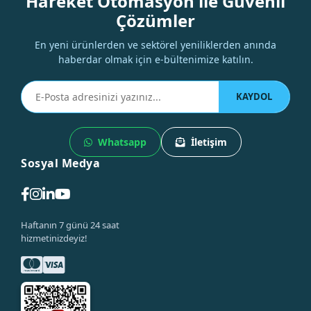
Hareket Otomasyon ile Güvenli
Çözümler
En yeni ürünlerden ve sektörel yeniliklerden anında
haberdar olmak için e-bültenimize katılın.
KAYDOL
Whatsapp
İletişim
Sosyal Medya
Haftanın 7 günü 24 saat
hizmetinizdeyiz!