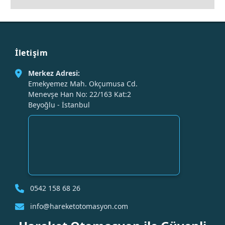
İletişim
Merkez Adresi:
Emekyemez Mah. Okçumusa Cd.
Menevşe Han No: 22/163 Kat:2
Beyoğlu - İstanbul
0542 158 68 26
info@hareketotomasyon.com