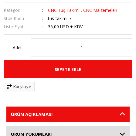
Kategori
CNC Tuş Takımı
,
CNC Malzemeleri
Stok Kodu
tus-takimi-7
Liste Fiyatı
35,00 USD + KDV
Adet
SEPETE EKLE
Karşılaştır
ÜRÜN AÇIKLAMASI
ÜRÜN YORUMLARI