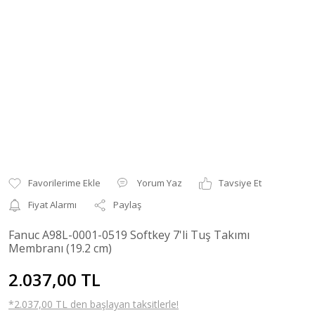
Yorum Yaz
Tavsiye Et
Fiyat Alarmı
Paylaş
Fanuc A98L-0001-0519 Softkey 7'li Tuş Takımı
Membranı (19.2 cm)
2.037,00 TL
*2.037,00 TL den başlayan taksitlerle!