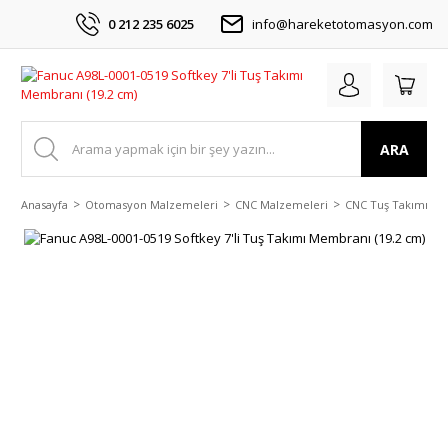
0 212 235 6025
info@hareketotomasyon.com
ARA
Anasayfa
Otomasyon Malzemeleri
CNC Malzemeleri
CNC Tuş Takımı