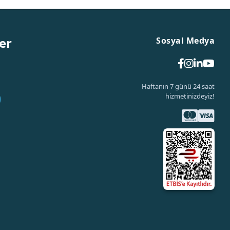
er
Sosyal Medya
Haftanın 7 günü 24 saat
hizmetinizdeyiz!