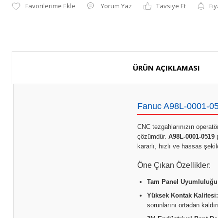
Yorum Yaz
Tavsiye Et
Fiy
ÜRÜN AÇIKLAMASI
Fanuc A98L-0001-0519
CNC tezgahlarınızın operatör
çözümdür.
A98L-0001-0519
p
kararlı, hızlı ve hassas şeki
Öne Çıkan Özellikler:
Tam Panel Uyumluluğu
Yüksek Kontak Kalitesi:
sorunlarını ortadan kaldırı