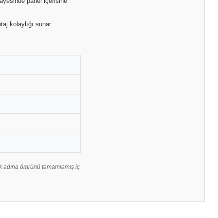
yesinde panel içerisine
aj kolaylığı sunar.
ak adına ömrünü tamamlamış iç