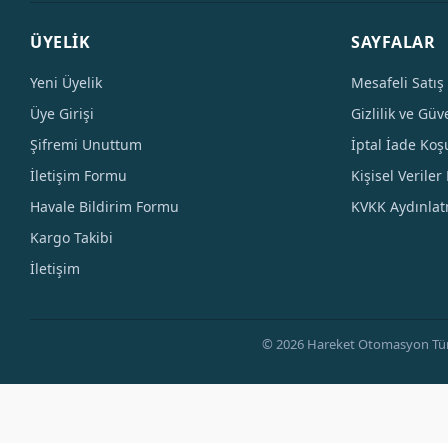
ÜYELİK
SAYFALAR
Yeni Üyelik
Mesafeli Satış
Üye Girişi
Gizlilik ve Güv
Şifremi Unuttum
İptal İade Koşu
İletişim Formu
Kişisel Veriler 
Havale Bildirim Formu
KVKK Aydınla
Kargo Takibi
İletişim
© 2026 Hareket Otomasyon Tüm Hak