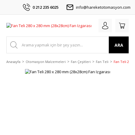
0 212 235 6025
info@hareketotomasyon.com
ARA
Anasayfa
Otomasyon Malzemeleri
Fan Çeşitleri
Fan Teli
Fan Teli 280 