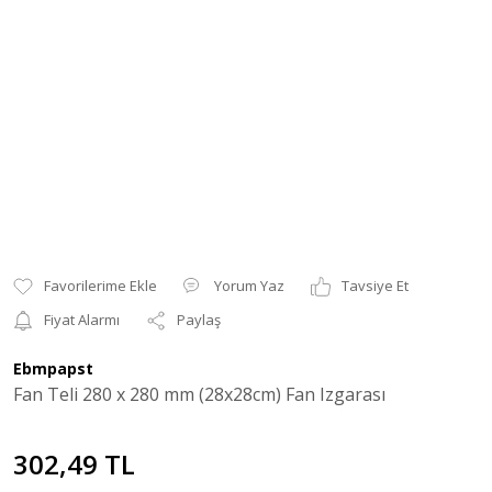
Yorum Yaz
Tavsiye Et
Fiyat Alarmı
Paylaş
Ebmpapst
Fan Teli 280 x 280 mm (28x28cm) Fan Izgarası
302,49 TL