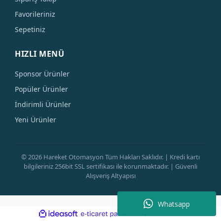
Favorileriniz
Sepetiniz
HIZLI MENÜ
Sponsor Ürünler
Popüler Ürünler
İndirimli Ürünler
Yeni Ürünler
© 2026 Hareket Otomasyon Tüm Hakları Saklıdır. | Kredi kartı
bilgileriniz 256bit SSL sertifikası ile korunmaktadır. | Güvenli
Alışveriş Altyapısı
Whatsapp
ile
ideasoft
e-