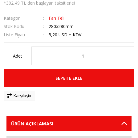
*302,49 TL den başlayan taksitlerle!
Kategori
Fan Teli
Stok Kodu
280x280mm
Liste Fiyatı
5,20 USD + KDV
Adet
SEPETE EKLE
Karşılaştır
ÜRÜN AÇIKLAMASI