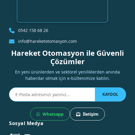
0542 158 68 26
info@hareketotomasyon.com
Hareket Otomasyon ile Güvenli
Çözümler
En yeni ürünlerden ve sektörel yeniliklerden anında
haberdar olmak için e-bültenimize katılın.
KAYDOL
Whatsapp
İletişim
Sosyal Medya