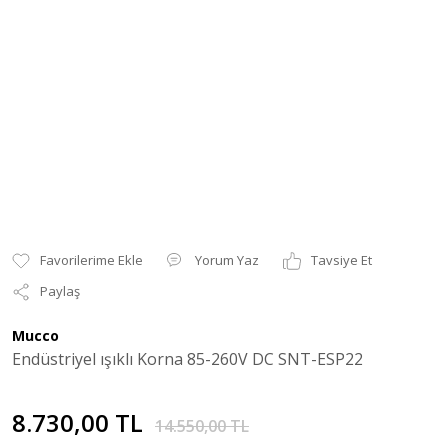
Yorum Yaz
Tavsiye Et
Paylaş
Mucco
Endüstriyel ışıklı Korna 85-260V DC SNT-ESP22
8.730,00 TL
14.550,00 TL