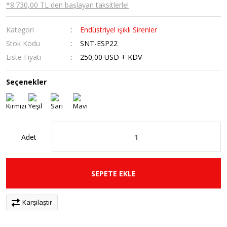
*8.730,00 TL den başlayan taksitlerle!
Kategori
Endüstriyel ışıklı Sirenler
Stok Kodu
SNT-ESP22
Liste Fiyatı
250,00 USD + KDV
Seçenekler
Adet
SEPETE EKLE
Karşılaştır