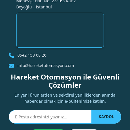
Menevşe Han No: 22/163 Kat:2
Beyoğlu - İstanbul
0542 158 68 26
info@hareketotomasyon.com
Hareket Otomasyon ile Güvenli
Çözümler
En yeni ürünlerden ve sektörel yeniliklerden anında
haberdar olmak için e-bültenimize katılın.
KAYDOL