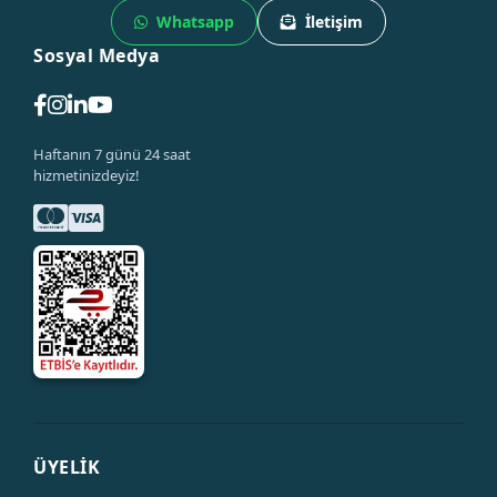
Whatsapp
İletişim
Sosyal Medya
Haftanın 7 günü 24 saat
hizmetinizdeyiz!
ÜYELİK