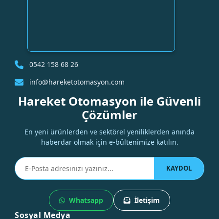
0542 158 68 26
info@hareketotomasyon.com
Hareket Otomasyon ile Güvenli
Çözümler
En yeni ürünlerden ve sektörel yeniliklerden anında
haberdar olmak için e-bültenimize katılın.
KAYDOL
Whatsapp
İletişim
Sosyal Medya