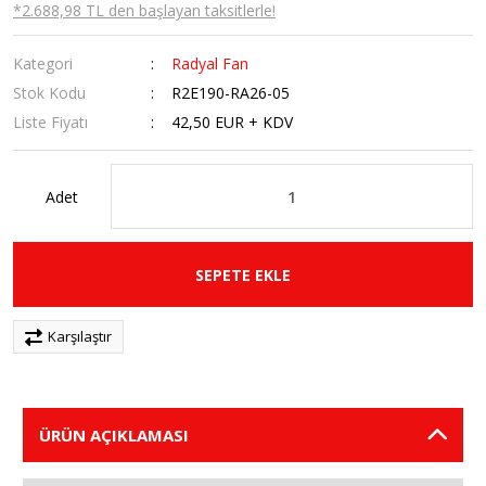
*2.688,98 TL den başlayan taksitlerle!
Kategori
Radyal Fan
Stok Kodu
R2E190-RA26-05
Liste Fiyatı
42,50 EUR + KDV
Adet
SEPETE EKLE
Karşılaştır
ÜRÜN AÇIKLAMASI