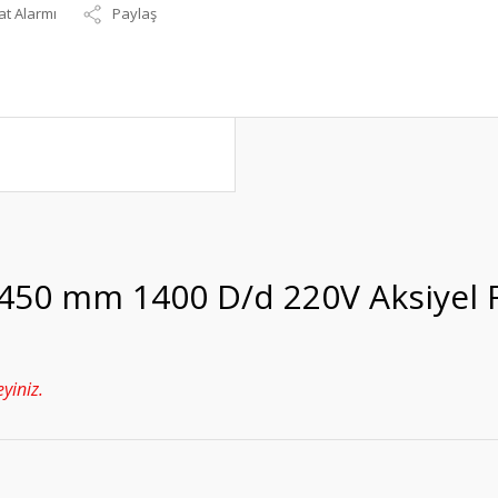
at Alarmı
Paylaş
450 mm 1400 D/d 220V Aksiyel 
yiniz.