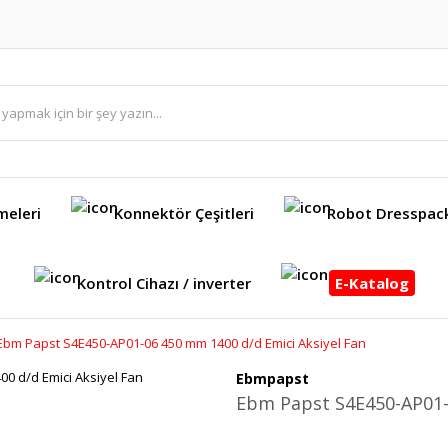
meleri
Konnektör Çeşitleri
Robot Dresspac
Kontrol Cihazı / inverter
E-Katalog
Ebm Papst S4E450-AP01-06 450 mm 1400 d/d Emici Aksiyel Fan
Ebmpapst
Ebm Papst S4E450-AP01-