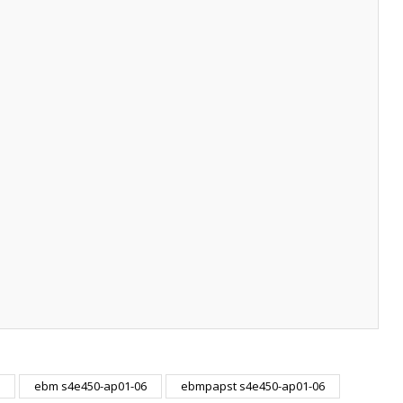
ebm s4e450-ap01-06
ebmpapst s4e450-ap01-06