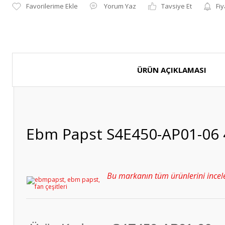
Yorum Yaz
Tavsiye Et
Fiy
ÜRÜN AÇIKLAMASI
Ebm Papst S4E450-AP01-06 
Bu markanın tüm ürünlerini incele