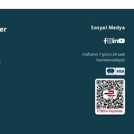
er
Sosyal Medya
Haftanın 7 günü 24 saat
hizmetinizdeyiz!