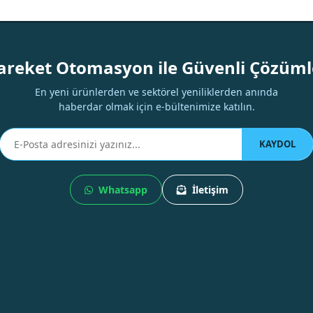
Yorum Yaz
areket Otomasyon ile Güvenli Çözüml
En yeni ürünlerden ve sektörel yeniliklerden anında
haberdar olmak için e-bültenimize katılın.
KAYDOL
Whatsapp
İletişim