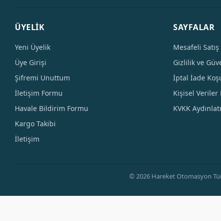
ÜYELİK
SAYFALAR
Yeni Üyelik
Mesafeli Satış
Üye Girişi
Gizlilik ve Güv
Şifremi Unuttum
İptal İade Koşu
İletişim Formu
Kişisel Veriler 
Havale Bildirim Formu
KVKK Aydınla
Kargo Takibi
İletişim
© 2026 Hareket Otomasyon Tüm Hak