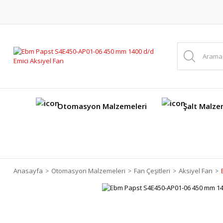
Otomasyon Malzemeleri
Şalt Malze
Anasayfa
Otomasyon Malzemeleri
Fan Çeşitleri
Aksiyel Fan