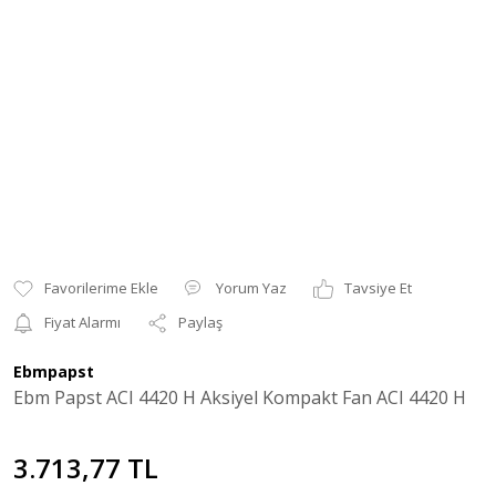
Yorum Yaz
Tavsiye Et
Fiyat Alarmı
Paylaş
Ebmpapst
Ebm Papst ACI 4420 H Aksiyel Kompakt Fan ACI 4420 H
3.713,77 TL