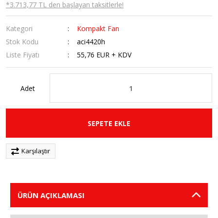
*3.713,77 TL den başlayan taksitlerle!
Kategori
Kompakt Fan
Stok Kodu
aci4420h
Liste Fiyatı
55,76 EUR + KDV
Adet
SEPETE EKLE
Karşılaştır
ÜRÜN AÇIKLAMASI