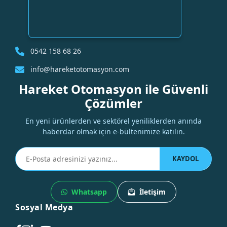
0542 158 68 26
info@hareketotomasyon.com
Hareket Otomasyon ile Güvenli
Çözümler
En yeni ürünlerden ve sektörel yeniliklerden anında
haberdar olmak için e-bültenimize katılın.
KAYDOL
Whatsapp
İletişim
Sosyal Medya