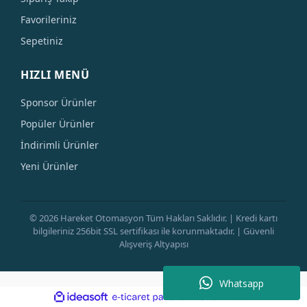
Favorileriniz
Sepetiniz
HIZLI MENÜ
Sponsor Ürünler
Popüler Ürünler
İndirimli Ürünler
Yeni Ürünler
© 2026 Hareket Otomasyon Tüm Hakları Saklıdır. | Kredi kartı
bilgileriniz 256bit SSL sertifikası ile korunmaktadır. | Güvenli
Alışveriş Altyapısı
Whatsapp
ile
ideasoft
e-