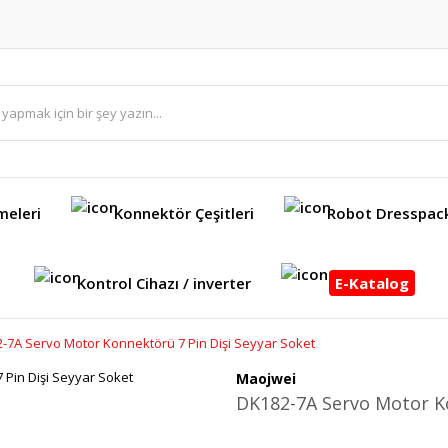
meleri
Konnektör Çeşitleri
Robot Dresspac
Kontrol Cihazı / inverter
E-Katalog
-7A Servo Motor Konnektörü 7 Pin Dişi Seyyar Soket
Maojwei
DK182-7A Servo Motor Ko