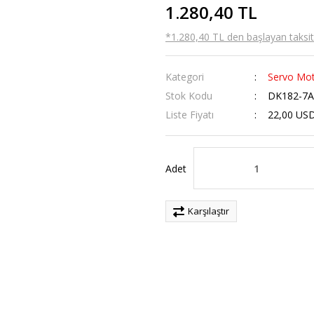
1.280,40 TL
*1.280,40 TL den başlayan taksitl
Kategori
Servo Mot
Stok Kodu
DK182-7
Liste Fiyatı
22,00 US
Adet
Karşılaştır