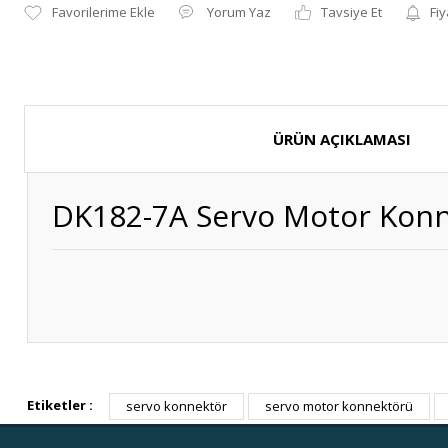
Yorum Yaz
Tavsiye Et
Fiy
ÜRÜN AÇIKLAMASI
DK182-7A Servo Motor Konne
Etiketler :
servo konnektör
servo motor konnektörü