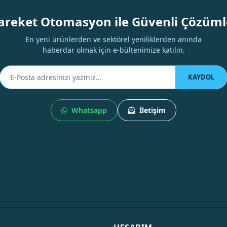
Yorum Yaz
areket Otomasyon ile Güvenli Çözüml
En yeni ürünlerden ve sektörel yeniliklerden anında
haberdar olmak için e-bültenimize katılın.
KAYDOL
Whatsapp
İletişim