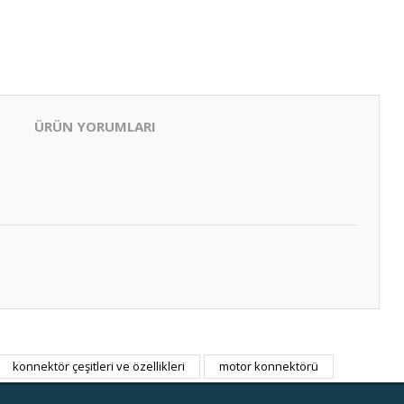
ÜRÜN YORUMLARI
konnektör çeşitleri ve özellikleri
motor konnektörü