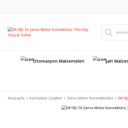
Otomasyon Malzemeleri
Şalt Malze
Anasayfa
Konnektör Çeşitleri
Servo Motor Konnektörleri
DK182