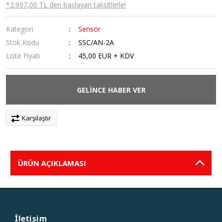
*2.997,00 TL den başlayan taksitlerle!
Kategori
Sensör
Stok Kodu
SSC/AN-2A
Liste Fiyatı
45,00 EUR + KDV
GELİNCE HABER VER
Karşılaştır
ÜRÜN AÇIKLAMASI
İletişim