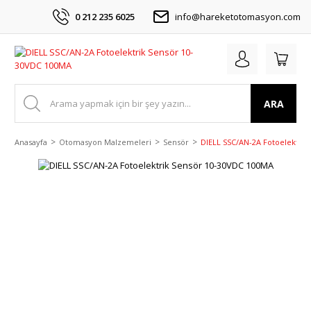
0 212 235 6025
info@hareketotomasyon.com
ARA
Anasayfa
Otomasyon Malzemeleri
Sensör
DIELL SSC/AN-2A Fotoelektri