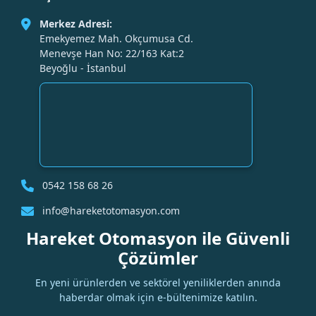
Merkez Adresi:
Emekyemez Mah. Okçumusa Cd.
Menevşe Han No: 22/163 Kat:2
Beyoğlu - İstanbul
0542 158 68 26
info@hareketotomasyon.com
Hareket Otomasyon ile Güvenli
Çözümler
En yeni ürünlerden ve sektörel yeniliklerden anında
haberdar olmak için e-bültenimize katılın.