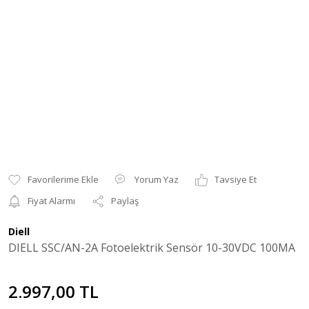
Yorum Yaz
Tavsiye Et
Fiyat Alarmı
Paylaş
Diell
DIELL SSC/AN-2A Fotoelektrik Sensör 10-30VDC 100MA
2.997,00 TL