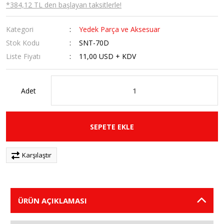
*384,12 TL den başlayan taksitlerle!
Kategori
Yedek Parça ve Aksesuar
Stok Kodu
SNT-70D
Liste Fiyatı
11,00 USD + KDV
Adet
SEPETE EKLE
Karşılaştır
ÜRÜN AÇIKLAMASI