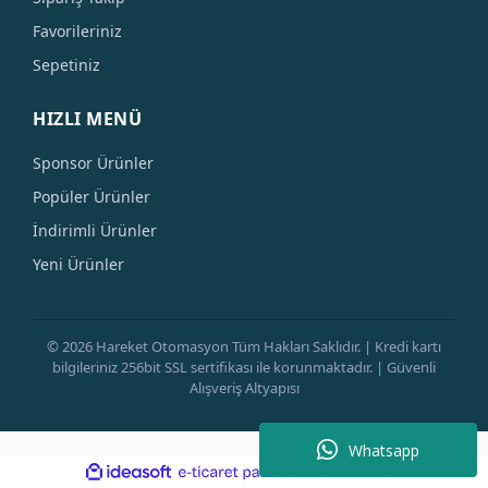
Favorileriniz
Sepetiniz
HIZLI MENÜ
Sponsor Ürünler
Popüler Ürünler
İndirimli Ürünler
Yeni Ürünler
© 2026 Hareket Otomasyon Tüm Hakları Saklıdır. | Kredi kartı
bilgileriniz 256bit SSL sertifikası ile korunmaktadır. | Güvenli
Alışveriş Altyapısı
Whatsapp
ile
ideasoft
e-