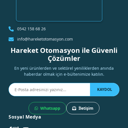
0542 158 68 26
info@hareketotomasyon.com
Hareket Otomasyon ile Güvenli
Çözümler
En yeni ürünlerden ve sektörel yeniliklerden anında
haberdar olmak için e-bültenimize katılın.
KAYDOL
Whatsapp
İletişim
Sosyal Medya