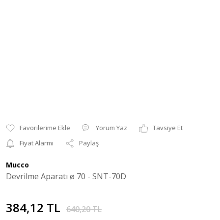
Yorum Yaz
Tavsiye Et
Fiyat Alarmı
Paylaş
Mucco
Devrilme Aparatı ø 70 - SNT-70D
384,12 TL
640,20 TL