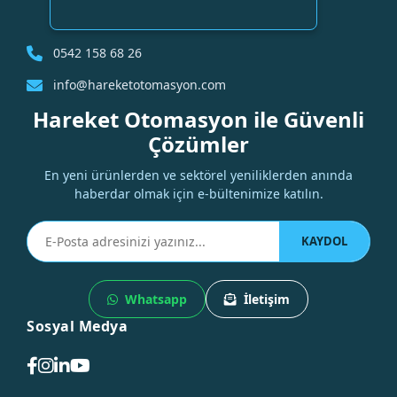
0542 158 68 26
info@hareketotomasyon.com
Hareket Otomasyon ile Güvenli
Çözümler
En yeni ürünlerden ve sektörel yeniliklerden anında
haberdar olmak için e-bültenimize katılın.
KAYDOL
Whatsapp
İletişim
Sosyal Medya