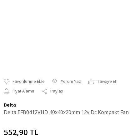
Yorum Yaz
Tavsiye Et
Fiyat Alarmı
Paylaş
Delta
Delta EFB0412VHD 40x40x20mm 12v Dc Kompakt Fan
552,90 TL