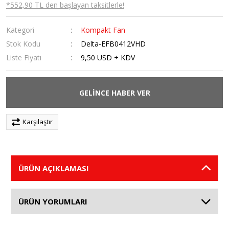
*552,90 TL den başlayan taksitlerle!
Kategori
Kompakt Fan
Stok Kodu
Delta-EFB0412VHD
Liste Fiyatı
9,50 USD + KDV
GELİNCE HABER VER
Karşılaştır
ÜRÜN AÇIKLAMASI
ÜRÜN YORUMLARI