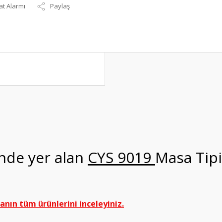
at Alarmı
Paylaş
inde yer alan
CYS 9019
Masa Tip
nın tüm ürünlerini inceleyiniz.