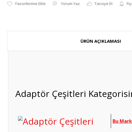
Yorum Yaz
Tavsiye Et
Fiy
ÜRÜN AÇIKLAMASI
Adaptör Çeşitleri Kategoris
Bu Marka