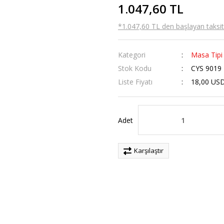
1.047,60 TL
*1.047,60 TL den başlayan taksitl
Kategori
Masa Tipi
Stok Kodu
CYS 9019
Liste Fiyatı
18,00 US
Adet
Karşılaştır