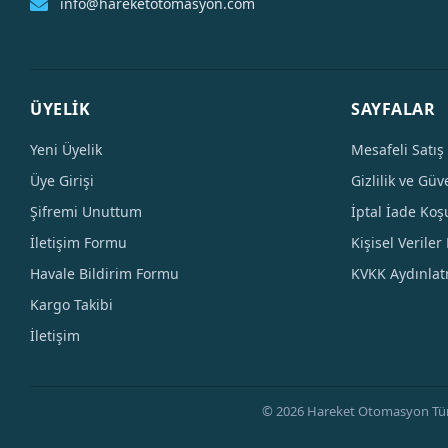
info@hareketotomasyon.com
ÜYELİK
SAYFALAR
Yeni Üyelik
Mesafeli Satış
Üye Girişi
Gizlilik ve Güv
Şifremi Unuttum
İptal İade Koşu
İletişim Formu
Kişisel Veriler 
Havale Bildirim Formu
KVKK Aydınla
Kargo Takibi
İletişim
© 2026 Hareket Otomasyon Tüm Hak