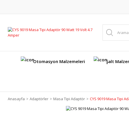
Otomasyon Malzemeleri
Şalt Malze
Anasayfa
Adaptörler
Masa Tipi Adaptör
CYS 9019 Masa Tipi Ada