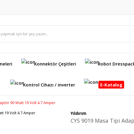
meleri
Konnektör Çeşitleri
Robot Dresspac
Kontrol Cihazı / inverter
E-Katalog
ptör 90 Watt 19 Volt 4.7 Amper
Yıldırım
CYS 9019 Masa Tipi Adap