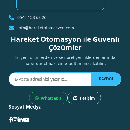
0542 158 68 26
info@hareketotomasyon.com
Hareket Otomasyon ile Güvenli
Çözümler
En yeni ürünlerden ve sektörel yeniliklerden anında
haberdar olmak için e-bültenimize katılın.
KAYDOL
Whatsapp
İletişim
Sosyal Medya