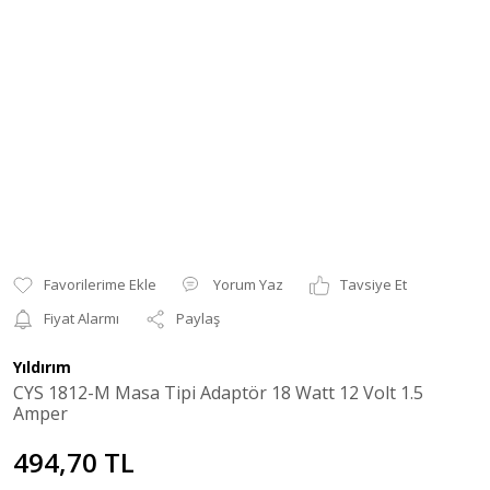
Yorum Yaz
Tavsiye Et
Fiyat Alarmı
Paylaş
Yıldırım
CYS 1812-M Masa Tipi Adaptör 18 Watt 12 Volt 1.5
Amper
494,70 TL