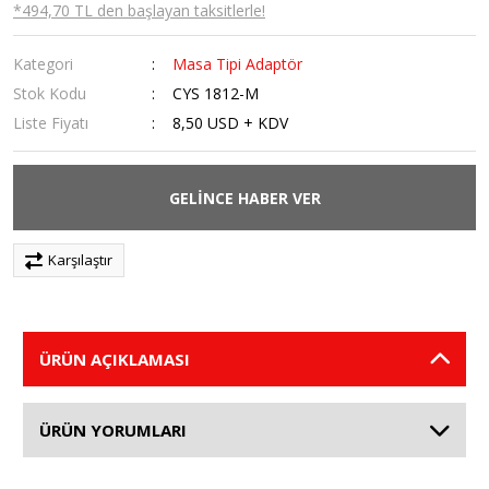
*494,70 TL den başlayan taksitlerle!
Kategori
Masa Tipi Adaptör
Stok Kodu
CYS 1812-M
Liste Fiyatı
8,50 USD + KDV
GELİNCE HABER VER
Karşılaştır
ÜRÜN AÇIKLAMASI
ÜRÜN YORUMLARI