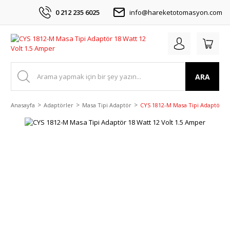
0 212 235 6025
info@hareketotomasyon.com
ARA
Anasayfa
Adaptörler
Masa Tipi Adaptör
CYS 1812-M Masa Tipi Adaptör 18