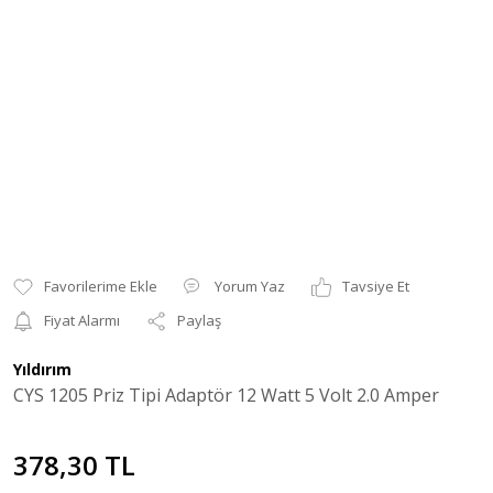
Yorum Yaz
Tavsiye Et
Fiyat Alarmı
Paylaş
Yıldırım
CYS 1205 Priz Tipi Adaptör 12 Watt 5 Volt 2.0 Amper
378,30 TL