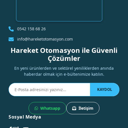
0542 158 68 26
info@hareketotomasyon.com
Hareket Otomasyon ile Güvenli
Çözümler
En yeni ürünlerden ve sektörel yeniliklerden anında
haberdar olmak için e-bültenimize katılın.
KAYDOL
Whatsapp
İletişim
Sosyal Medya