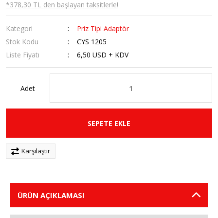
*378,30 TL den başlayan taksitlerle!
Kategori
Priz Tipi Adaptör
Stok Kodu
CYS 1205
Liste Fiyatı
6,50 USD + KDV
Adet
SEPETE EKLE
Karşılaştır
ÜRÜN AÇIKLAMASI