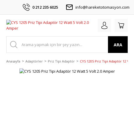
0 212 235 6025
info@hareketotomasyon.com
ARA
Anasayfa
Adaptörler
Priz Tipi Adaptör
CYS 1205 Priz Tipi Adaptör 12 Wat