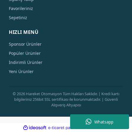
Favorileriniz
Sepetiniz
HIZLI MENÜ
Sponsor Ürünler
Popüler Ürünler
İndirimli Ürünler
Yeni Ürünler
© 2026 Hareket Otomasyon Tüm Hakları Saklıdır. | Kredi kartı
bilgileriniz 256bit SSL sertifikası ile korunmaktadır. | Güvenli
Alışveriş Altyapısı
Whatsapp
ile
ideasoft
e-