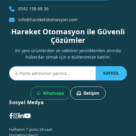
0542 158 68 26
info@hareketotomasyon.com
Hareket Otomasyon ile Güvenli
Çözümler
En yeni ürünlerden ve sektörel yeniliklerden anında
haberdar olmak için e-bültenimize katılın.
KAYDOL
Whatsapp
İletişim
Sosyal Medya
Haftanın 7 günü 24 saat
hizmetinizdeyiz!