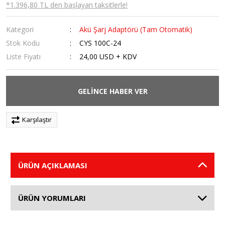
*1.396,80 TL den başlayan taksitlerle!
Kategori
Akü Şarj Adaptörü (Tam Otomatik)
Stok Kodu
CYS 100C-24
Liste Fiyatı
24,00 USD + KDV
GELİNCE HABER VER
Karşılaştır
ÜRÜN AÇIKLAMASI
ÜRÜN YORUMLARI