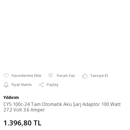
Yorum Yaz
Tavsiye Et
Fiyat Alarmı
Paylaş
Yıldırım
CYS 100c-24 Tam Otomatik Akü Şarj Adaptör 100 Watt
27.2 Volt 3.6 Amper
1.396,80 TL