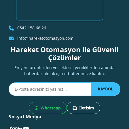
0542 158 68 26
info@hareketotomasyon.com
Hareket Otomasyon ile Güvenli
Çözümler
En yeni ürünlerden ve sektörel yeniliklerden anında
haberdar olmak için e-bültenimize katılın.
KAYDOL
Whatsapp
İletişim
Sosyal Medya