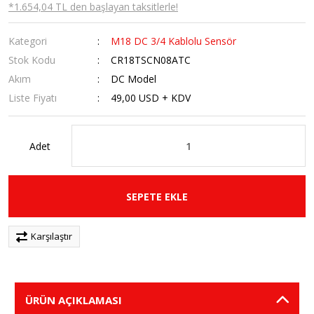
*1.654,04 TL den başlayan taksitlerle!
Kategori
M18 DC 3/4 Kablolu Sensör
Stok Kodu
CR18TSCN08ATC
Akım
DC Model
Liste Fiyatı
49,00 USD + KDV
Adet
SEPETE EKLE
Karşılaştır
ÜRÜN AÇIKLAMASI