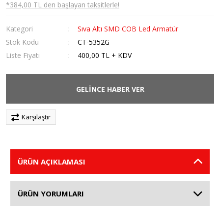
*384,00 TL den başlayan taksitlerle!
Kategori
Sıva Altı SMD COB Led Armatür
Stok Kodu
CT-5352G
Liste Fiyatı
400,00 TL + KDV
GELİNCE HABER VER
Karşılaştır
ÜRÜN AÇIKLAMASI
ÜRÜN YORUMLARI