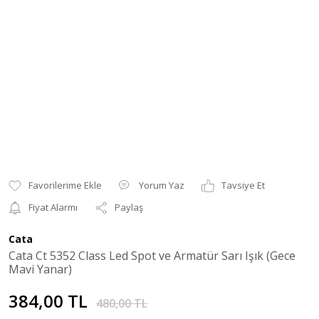
Yorum Yaz
Tavsiye Et
Fiyat Alarmı
Paylaş
Cata
Cata Ct 5352 Class Led Spot ve Armatür Sarı Işık (Gece
Mavi Yanar)
384,00 TL
480,00 TL