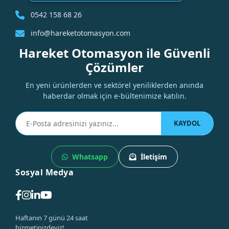
0542 158 68 26
info@hareketotomasyon.com
Hareket Otomasyon ile Güvenli
Çözümler
En yeni ürünlerden ve sektörel yeniliklerden anında
haberdar olmak için e-bültenimize katılın.
KAYDOL
Whatsapp
İletişim
Sosyal Medya
Haftanın 7 günü 24 saat
hizmetinizdeyiz!