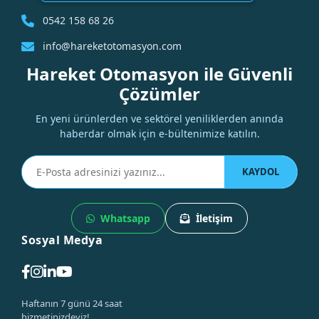
0542 158 68 26
info@hareketotomasyon.com
Hareket Otomasyon ile Güvenli
Çözümler
En yeni ürünlerden ve sektörel yeniliklerden anında
haberdar olmak için e-bültenimize katılın.
KAYDOL
Whatsapp
İletişim
Sosyal Medya
Haftanın 7 günü 24 saat
hizmetinizdeyiz!