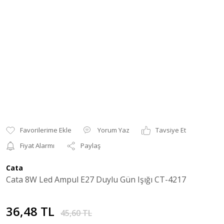
Yorum Yaz
Tavsiye Et
Fiyat Alarmı
Paylaş
Cata
Cata 8W Led Ampul E27 Duylu Gün Işığı CT-4217
36,48 TL
45,60 TL