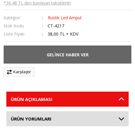
*36,48 TL den başlayan taksitlerle!
Kategori
Rustik Led Ampul
Stok Kodu
CT-4217
Liste Fiyatı
38,00 TL + KDV
GELİNCE HABER VER
Karşılaştır
ÜRÜN AÇIKLAMASI
ÜRÜN YORUMLARI