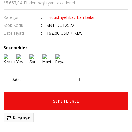
*5.657,04 TL den başlayan taksitlerle!
Kategori
Endüstriyel ikaz Lambaları
Stok Kodu
SNT-DU12522
Liste Fiyatı
162,00 USD + KDV
Seçenekler
Adet
SEPETE EKLE
Karşılaştır