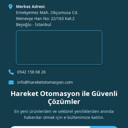
Merkez Adresi:
Emekyemez Mah. Okçumusa Cd.
Menevşe Han No: 22/163 Kat:2
Beyoğlu - İstanbul
0542 158 68 26
info@hareketotomasyon.com
Hareket Otomasyon ile Güvenli
Çözümler
En yeni ürünlerden ve sektörel yeniliklerden anında
haberdar olmak için e-bültenimize katılın.