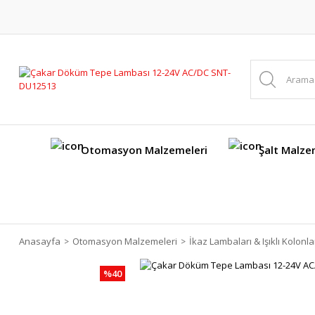
Otomasyon Malzemeleri
Şalt Malze
Anasayfa
Otomasyon Malzemeleri
İkaz Lambaları & Işıklı Kolonla
%40