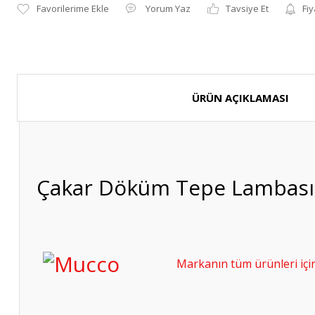
Yorum Yaz
Tavsiye Et
Fiy
ÜRÜN AÇIKLAMASI
Çakar Döküm Tepe Lambası
Markanın tüm ürünleri için 