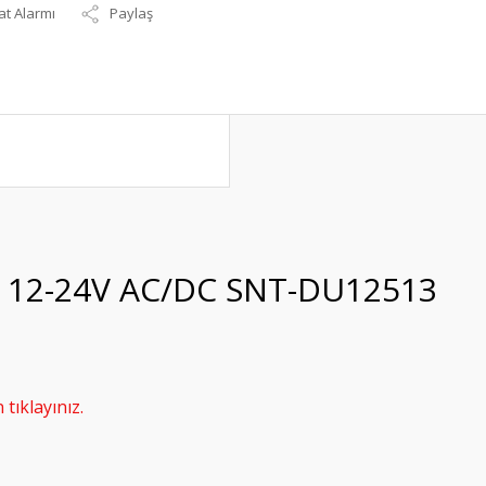
at Alarmı
Paylaş
 12-24V AC/DC SNT-DU12513
tıklayınız.