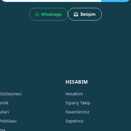
Whatsapp
İletişim
HESABIM
 Sözleşmesi
Hesabım
enlik
Sipariş Takip
lları
Favorileriniz
Politikası
Sepetiniz
tma