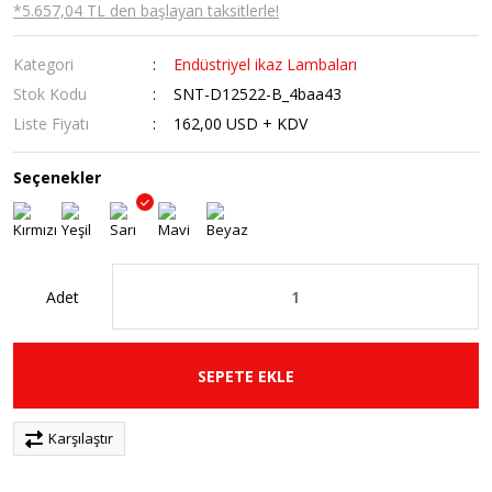
*5.657,04 TL den başlayan taksitlerle!
Kategori
Endüstriyel ikaz Lambaları
Stok Kodu
SNT-D12522-B_4baa43
Liste Fiyatı
162,00 USD + KDV
Seçenekler
Adet
SEPETE EKLE
Karşılaştır