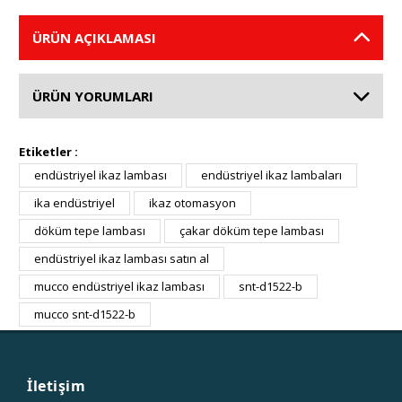
ÜRÜN AÇIKLAMASI
ÜRÜN YORUMLARI
Etiketler :
endüstriyel ikaz lambası
endüstriyel ikaz lambaları
ika endüstriyel
ikaz otomasyon
döküm tepe lambası
çakar döküm tepe lambası
endüstriyel ikaz lambası satın al
mucco endüstriyel ikaz lambası
snt-d1522-b
mucco snt-d1522-b
İletişim