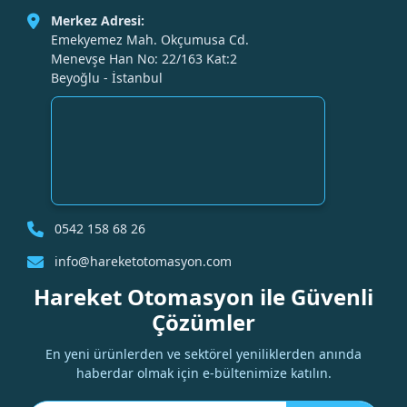
Merkez Adresi:
Emekyemez Mah. Okçumusa Cd.
Menevşe Han No: 22/163 Kat:2
Beyoğlu - İstanbul
0542 158 68 26
info@hareketotomasyon.com
Hareket Otomasyon ile Güvenli
Çözümler
En yeni ürünlerden ve sektörel yeniliklerden anında
haberdar olmak için e-bültenimize katılın.