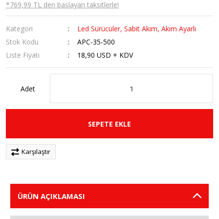
*769,99 TL den başlayan taksitlerle!
Kategori
Led Sürücüler, Sabit Akım, Akım Ayarlı
Stok Kodu
APC-35-500
Liste Fiyatı
18,90 USD + KDV
Adet
SEPETE EKLE
Karşılaştır
ÜRÜN AÇIKLAMASI