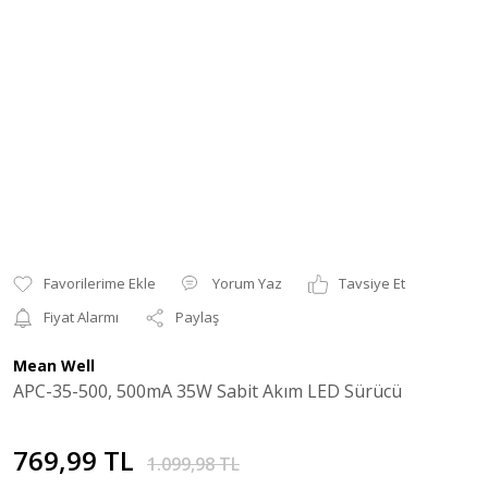
Yorum Yaz
Tavsiye Et
Fiyat Alarmı
Paylaş
Mean Well
APC-35-500, 500mA 35W Sabit Akım LED Sürücü
769,99 TL
1.099,98 TL