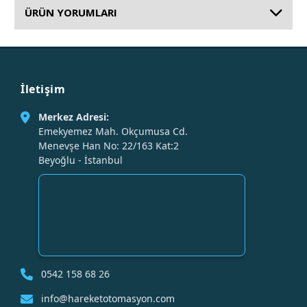
ÜRÜN YORUMLARI
İletişim
Merkez Adresi:
Emekyemez Mah. Okçumusa Cd.
Menevşe Han No: 22/163 Kat:2
Beyoğlu - İstanbul
0542 158 68 26
info@hareketotomasyon.com