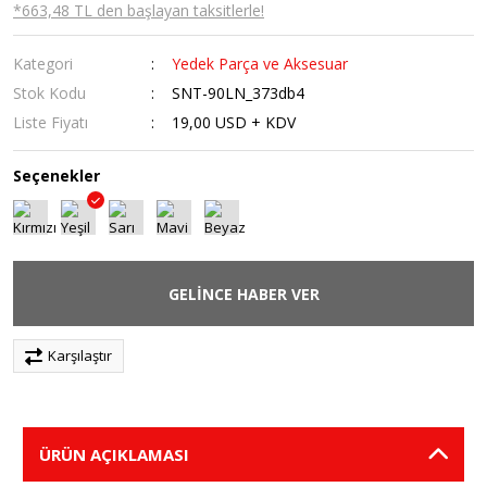
*663,48 TL den başlayan taksitlerle!
Kategori
Yedek Parça ve Aksesuar
Stok Kodu
SNT-90LN_373db4
Liste Fiyatı
19,00 USD + KDV
Seçenekler
GELİNCE HABER VER
Karşılaştır
ÜRÜN AÇIKLAMASI