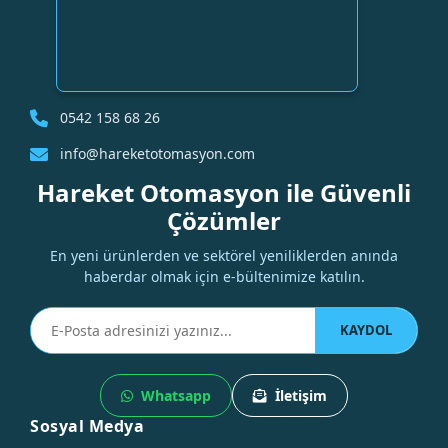
0542 158 68 26
info@hareketotomasyon.com
Hareket Otomasyon ile Güvenli
Çözümler
En yeni ürünlerden ve sektörel yeniliklerden anında
haberdar olmak için e-bültenimize katılın.
KAYDOL
Whatsapp
İletişim
Sosyal Medya