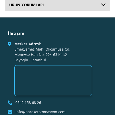
ÜRÜN YORUMLARI
İletişim
Merkez Adresi:
Emekyemez Mah. Okçumusa Cd.
Menevşe Han No: 22/163 Kat:2
Beyoğlu - İstanbul
0542 158 68 26
info@hareketotomasyon.com