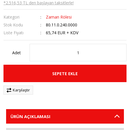
*2.516,53 TL den başlayan taksitlerle!
Kategori
Zaman Rölesi
Stok Kodu
80.11.0.240.0000
Liste Fiyatı
65,74 EUR + KDV
Adet
SEPETE EKLE
Karşılaştır
ÜRÜN AÇIKLAMASI