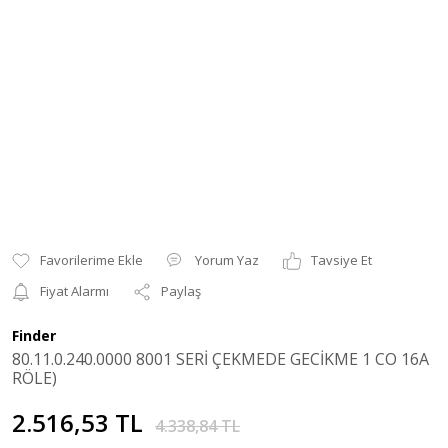
Yorum Yaz
Tavsiye Et
Fiyat Alarmı
Paylaş
Finder
80.11.0.240.0000 8001 SERİ ÇEKMEDE GECİKME 1 CO 16A
RÖLE)
2.516,53 TL
4.338,84 TL