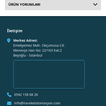
ÜRÜN YORUMLARI
İletişim
Merkez Adresi:
Emekyemez Mah. Okçumusa Cd.
Menevşe Han No: 22/163 Kat:2
Beyoğlu - İstanbul
0542 158 68 26
info@hareketotomasyon.com