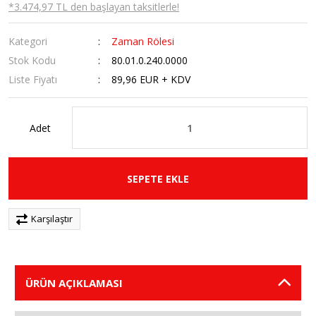
*3.474,97 TL den başlayan taksitlerle!
Kategori
Zaman Rölesi
Stok Kodu
80.01.0.240.0000
Liste Fiyatı
89,96 EUR + KDV
Adet
SEPETE EKLE
Karşılaştır
ÜRÜN AÇIKLAMASI