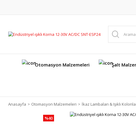
Otomasyon Malzemeleri
Şalt Malze
Anasayfa
Otomasyon Malzemeleri
İkaz Lambaları & Işıklı Kolonla
%40