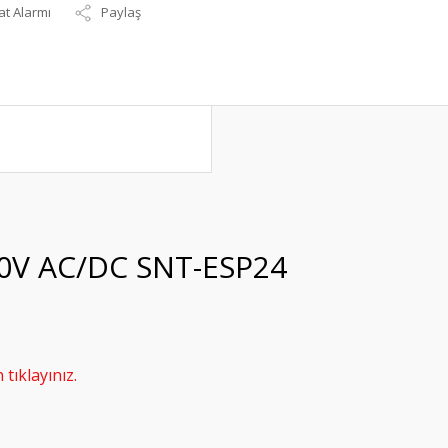
at Alarmı
Paylaş
-30V AC/DC SNT-ESP24
tıklayınız.