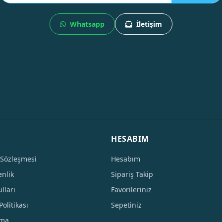
Whatsapp
İletişim
HESABIM
 Sözleşmesi
Hesabım
enlik
Sipariş Takip
lları
Favorileriniz
Politikası
Sepetiniz
tma