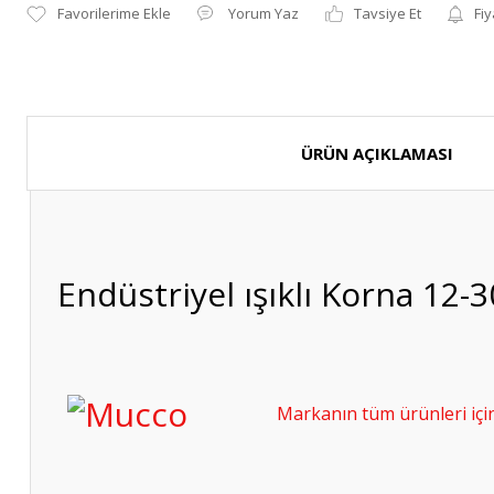
Yorum Yaz
Tavsiye Et
Fiy
ÜRÜN AÇIKLAMASI
Endüstriyel ışıklı Korna 12
Markanın tüm ürünleri için 