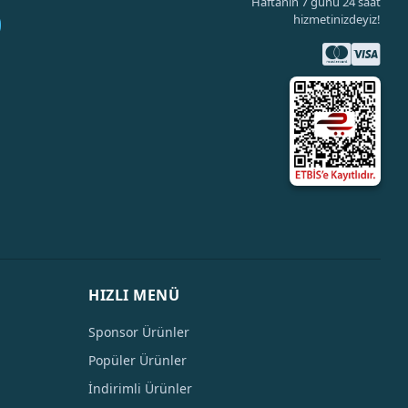
Haftanın 7 günü 24 saat
hizmetinizdeyiz!
HIZLI MENÜ
Sponsor Ürünler
Popüler Ürünler
İndirimli Ürünler