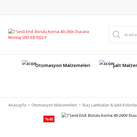
Otomasyon Malzemeleri
Şalt Malze
Anasayfa
Otomasyon Malzemeleri
İkaz Lambaları & Işıklı Kolonla
%40