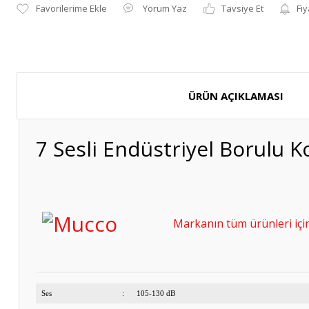
Yorum Yaz
Tavsiye Et
Fiy
ÜRÜN AÇIKLAMASI
7 Sesli Endüstriyel Borulu 
Markanın tüm ürünleri için 
Ses
:
105-130 dB