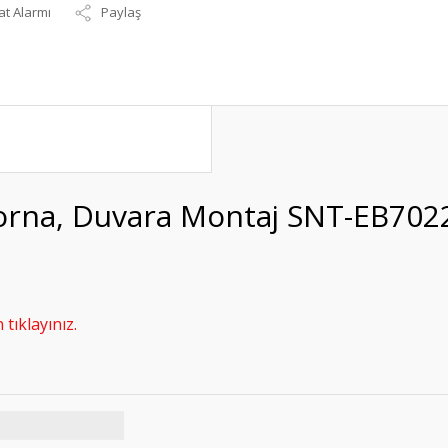
at Alarmı
Paylaş
Korna, Duvara Montaj SNT-EB702
tıklayınız.