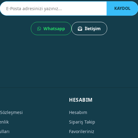
KAYDOL
Whatsapp
İletişim
HESABIM
 Sözleşmesi
Hesabım
enlik
Sipariş Takip
lları
Favorileriniz