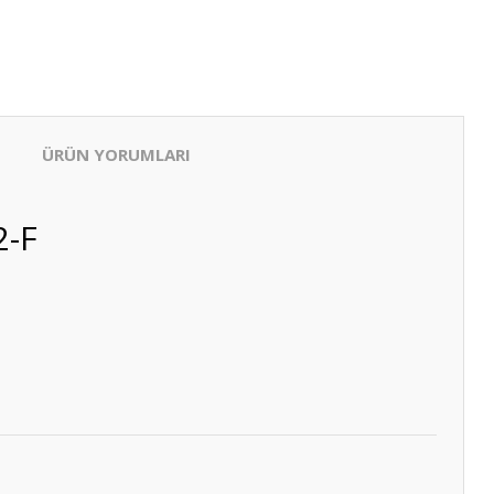
ÜRÜN YORUMLARI
2-F