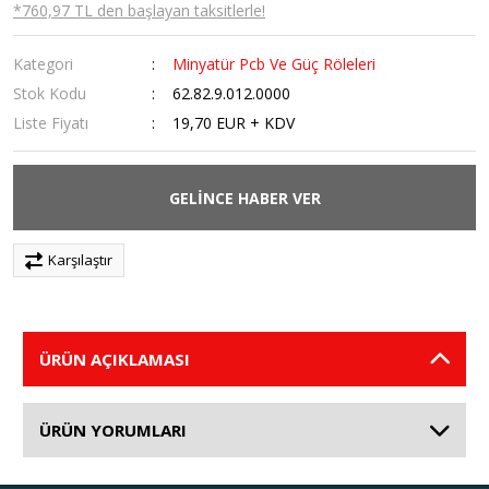
*760,97 TL den başlayan taksitlerle!
Kategori
Minyatür Pcb Ve Güç Röleleri
Stok Kodu
62.82.9.012.0000
Liste Fiyatı
19,70 EUR + KDV
GELİNCE HABER VER
Karşılaştır
ÜRÜN AÇIKLAMASI
ÜRÜN YORUMLARI