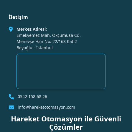
İletişim
Merkez Adresi:
Emekyemez Mah. Okçumusa Cd.
Menevşe Han No: 22/163 Kat:2
Beyoğlu - İstanbul
0542 158 68 26
info@hareketotomasyon.com
Hareket Otomasyon ile Güvenli
Çözümler