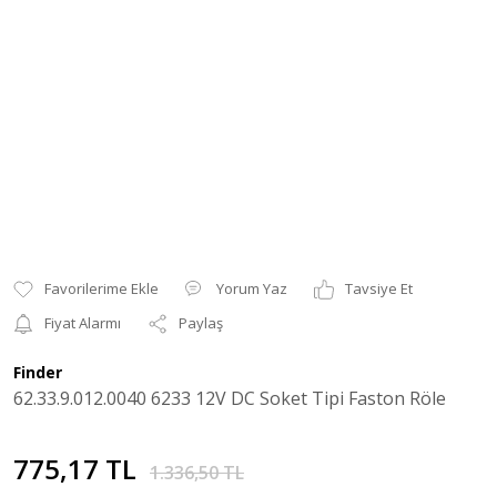
Yorum Yaz
Tavsiye Et
Fiyat Alarmı
Paylaş
Finder
62.33.9.012.0040 6233 12V DC Soket Tipi Faston Röle
775,17 TL
1.336,50 TL