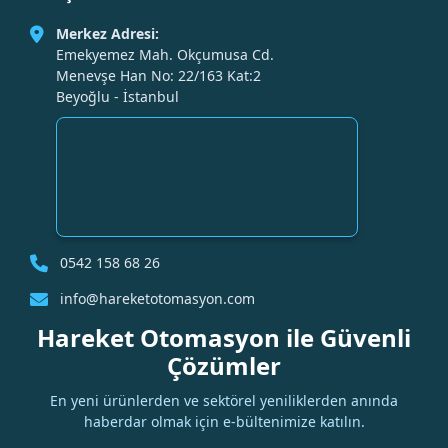
Merkez Adresi:
Emekyemez Mah. Okçumusa Cd.
Menevşe Han No: 22/163 Kat:2
Beyoğlu - İstanbul
0542 158 68 26
info@hareketotomasyon.com
Hareket Otomasyon ile Güvenli
Çözümler
En yeni ürünlerden ve sektörel yeniliklerden anında
haberdar olmak için e-bültenimize katılın.