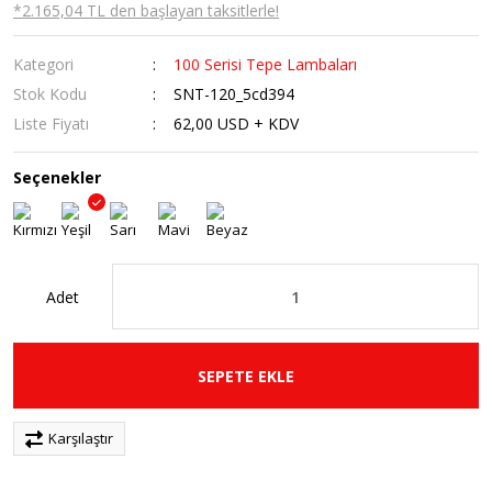
*2.165,04 TL den başlayan taksitlerle!
Kategori
100 Serisi Tepe Lambaları
Stok Kodu
SNT-120_5cd394
Liste Fiyatı
62,00 USD + KDV
Seçenekler
Adet
SEPETE EKLE
Karşılaştır