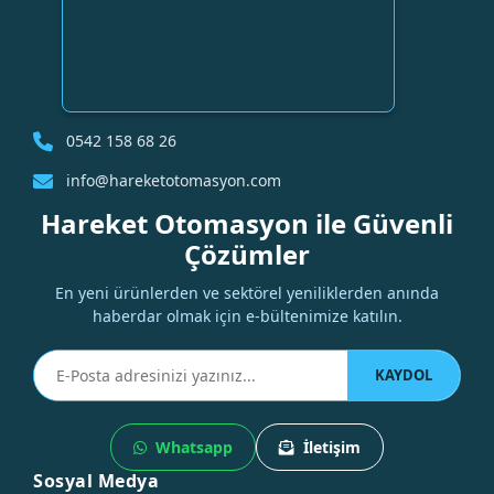
0542 158 68 26
info@hareketotomasyon.com
Hareket Otomasyon ile Güvenli
Çözümler
En yeni ürünlerden ve sektörel yeniliklerden anında
haberdar olmak için e-bültenimize katılın.
KAYDOL
Whatsapp
İletişim
Sosyal Medya