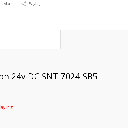
at Alarmı
Paylaş
Kolon 24v DC SNT-7024-SB5
ayınız.