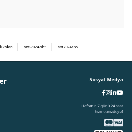
lı kolon
snt-7024-sb5
snt7024sb5
er
Sosyal Medya
Haftanın 7 günü 24 saat
hizmetinizdeyiz!