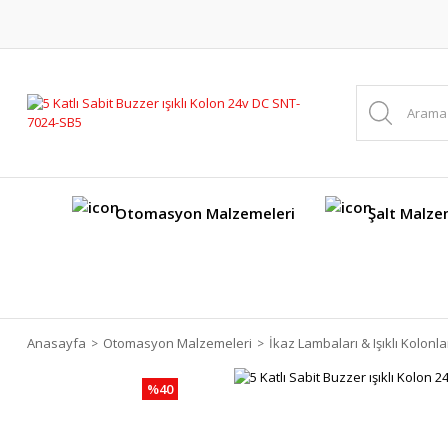
Otomasyon Malzemeleri
Şalt Malze
Anasayfa
Otomasyon Malzemeleri
İkaz Lambaları & Işıklı Kolonla
%40