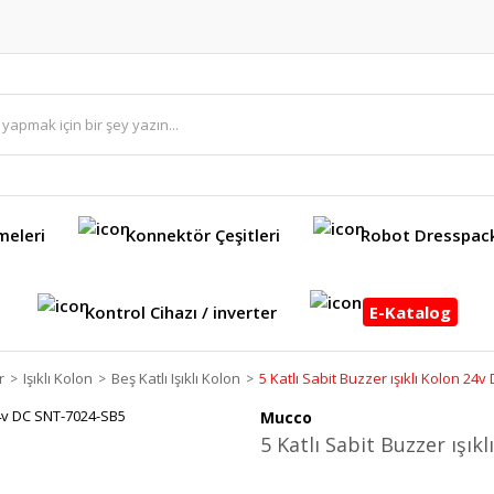
meleri
Konnektör Çeşitleri
Robot Dresspac
Kontrol Cihazı / inverter
E-Katalog
r
Işıklı Kolon
Beş Katlı Işıklı Kolon
5 Katlı Sabit Buzzer ışıklı Kolon 24
Mucco
5 Katlı Sabit Buzzer ışı