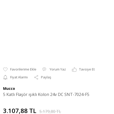
Yorum Yaz
Tavsiye Et
Fiyat Alarmı
Paylaş
Mucco
5 Katlı Flaşör ışıklı Kolon 24v DC SNT-7024-F5
3.107,88 TL
5.179,80 TL