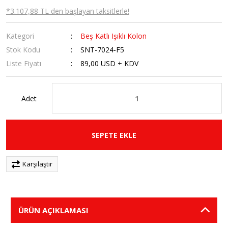
*3.107,88 TL den başlayan taksitlerle!
Kategori
Beş Katlı Işıklı Kolon
Stok Kodu
SNT-7024-F5
Liste Fiyatı
89,00 USD + KDV
Adet
SEPETE EKLE
Karşılaştır
ÜRÜN AÇIKLAMASI