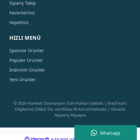
Sipariş Takip
Favorileriniz
Sepetiniz
HIZLI MENÜ
Sponsor Ürünler
Popüler Ürünler
İndirimli Ürünler
Yeni Ürünler
© 2026 Hareket Otomasyon Tüm Hakları Saklıdır. | Kredi kartı
bilgileriniz 256bit SSL sertifikası ile korunmaktadır. | Güvenli
Alışveriş Altyapısı
Whatsapp
ile
ideasoft
e-