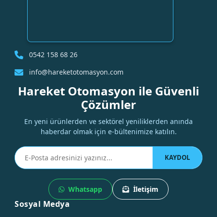
0542 158 68 26
info@hareketotomasyon.com
Hareket Otomasyon ile Güvenli
Çözümler
En yeni ürünlerden ve sektörel yeniliklerden anında
haberdar olmak için e-bültenimize katılın.
KAYDOL
Whatsapp
İletişim
Sosyal Medya