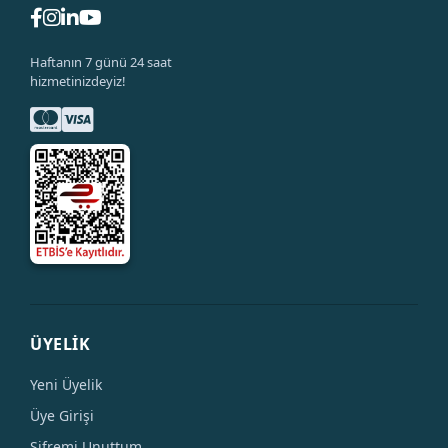
Haftanın 7 günü 24 saat
hizmetinizdeyiz!
ÜYELİK
Yeni Üyelik
Üye Girişi
Şifremi Unuttum